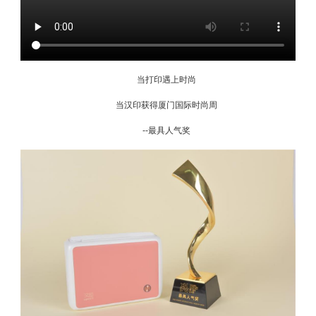
当打印遇上时尚
当汉印获得厦门国际时尚周
--最具人气奖