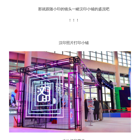
那就跟随小印的镜头一睹汉印小铺的盛况吧
！！！
汉印照片打印小铺