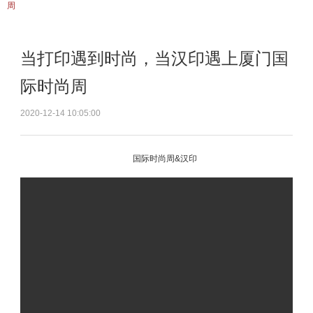
周
当打印遇到时尚，当汉印遇上厦门国
际时尚周
2020-12-14 10:05:00
国际时尚周&汉印