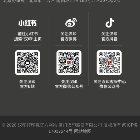
北京办事处 : 北京市丰台区 南四环西路 188号五区30号楼2层
© 2026 汉印打印机官方网站 厦门汉印股份有限公司 版权所有
闽ICP备
17017244号
网站地图