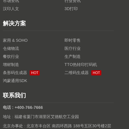
市场资讯
行业资讯
汉印人文
3D打印
解决方案
家用 & SOHO
即时零售
仓储物流
医疗行业
餐饮行业
生产制造
增材制造
TTO热转印打码机
条形码生成器
二维码生成器
HOT
HOT
鸿蒙通用SDK
联系我们
电话 : +400-766-7666
地址 : 福建省厦门市湖里区艾德航空工业园
北京办事处 : 北京市丰台区 南四环西路 188号五区30号楼2层