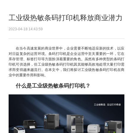
工业级热敏条码打印机释放商业潜力
2023-04-18 14:43:59
在当今高速发展的商业世界中，企业需要不断地适应新的技术，以应
对日益复杂的运营环境。条码打印机是企业运营中至关重要的一环，它在
库存管理、标签打印等方面扮演着重要的角色。虽然有多种类型的条码打
印机可供选择，但工业级热敏条码打印机因其能够高效地处理大量打印需
求而变得越来越流行。在本文中，我们将探讨工业级热敏条码打印机在商
业中的重要作用和影响。
什么是工业级热敏条码打印机？