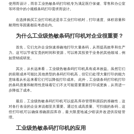
使用而设计，而非工业热敏条码打印机专为满足医疗保健、零售和办公室
等环境中的小规模条码打印需求而设计。
在选择购买工业打印机还是非工业打印机时，打印速度、体积容量和
耐用性等因素都应考虑在内。
为什么工业级热敏条码打印机对企业很重要？
首先，它们允许企业快速准确地打印大量条码，从而提高效率和生产
力。这可以节省宝贵的时间和资源，可以将其投资于业务的其他领域，例
如营销或研发。
其次，从长远来看，工业级热敏条码打印机具有成本效益。虽然它们
的前期成本可能比其他类型的条码打印机高，但它们处理大量打印的能力
意味着从长远来看它们可以降低打印成本。 此外，工业级条码打印机打印
的条码质量和耐用性意味着它们不太可能需要重新打印或更换，从而进一
步降低了成本。
最后，工业级热敏条码打印机可以提高库存管理和跟踪的准确性，这
对各行各业的企业来说都至关重要。通过生成高质量、可扫描的条码，这
些打印机可以确保准确跟踪库存，最大限度地减少错误并改进供应链管
理。
工业级热敏条码打印机的应用