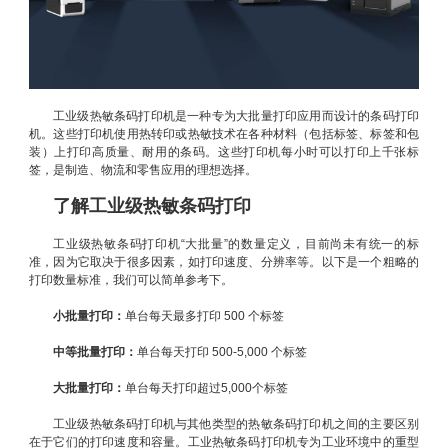
工业级热敏条码打印机是一种专为大批量打印应用而设计的条码打印
机。这些打印机使用热转印或热敏技术在各种材料（包括标签、标签和包
装）上打印高质量、耐用的条码。这些打印机每小时可以打印上千张标
签，是制造、物流和零售应用的理想选择。
了解工业级热敏条码打印
工业级热敏条码打印机“大批量”的数量定义，目前尚未有统一的标
准，因为它取决于很多因素，如打印速度、分辨率等。以下是一个粗略的
打印数量标准，我们可以简单参考下。
小批量打印：
单台每天最多打印 500 个标签
中等批量打印：
单台每天打印 500-5,000 个标签
大批量打印：
单台每天打印超过5,000个标签
工业级热敏条码打印机与其他类型的热敏条码打印机之间的主要区别
在于它们的打印速度和容量。工业热敏条码打印机专为工业环境中的重型