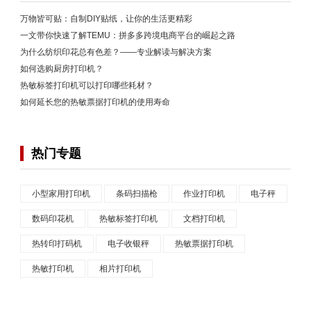
万物皆可贴：自制DIY贴纸，让你的生活更精彩
一文带你快速了解TEMU：拼多多跨境电商平台的崛起之路
为什么纺织印花总有色差？——专业解读与解决方案
如何选购厨房打印机？
热敏标签打印机可以打印哪些耗材？
如何延长您的热敏票据打印机的使用寿命
热门专题
小型家用打印机
条码扫描枪
作业打印机
电子秤
数码印花机
热敏标签打印机
文档打印机
热转印打码机
电子收银秤
热敏票据打印机
热敏打印机
相片打印机