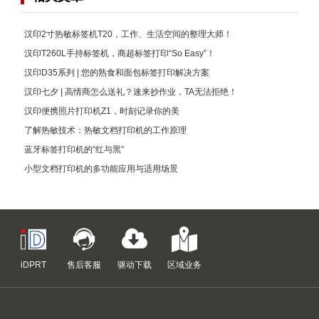
汉印2寸热敏标签机T20，工作、生活空间的整理大师！
汉印T260L手持标签机，商超标签打印“So Easy”！
汉印D35系列 | 您的熟食和面包标签打印解决方案
汉印七夕 | 高情商怎么送礼？速来抄作业，TA无法拒绝！
汉印便携照片打印机Z1，时刻记录你的美
了解热敏技术：热敏文档打印机的工作原理
蓝牙标签打印机的“红与黑”
小型文档打印机的多功能应用与适用场景
iDPRT
售后客服
驱动下载
区域业务