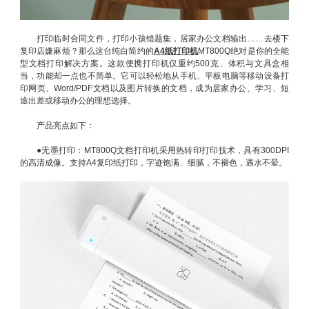
打印临时合同文件，打印小孩错题集，居家办公文档输出……去楼下
复印店嫌麻烦？那么这台纯白简约的
A4纸打印机
MT800Q绝对是你的全能
型文档打印解决方案。这款便携打印机仅重约500克、体积与文具盒相
当，功能却一点也不简单。它可以轻松地从手机、平板电脑等移动设备打
印网页、Word/PDF文档以及图片转换的文档，成为居家办公、学习、短
途出差或移动办公的理想选择。
产品亮点如下：
●
无墨打印：MT800Q文档打印机采用热转印打印技术，具有300DPI
的高清成像。支持A4复印纸打印，字迹饱满、细腻，不褪色，遇水不晕。