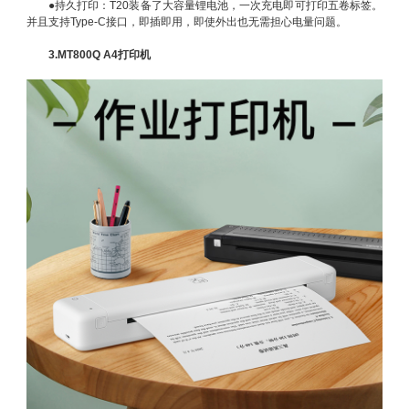
●
持久打印：T20装备了大容量锂电池，一次充电即可打印五卷标签。
并且支持Type-C接口，即插即用，即使外出也无需担心电量问题。
3.MT800Q A4打印机