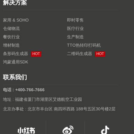
解决方案
家用 & SOHO
即时零售
仓储物流
医疗行业
餐饮行业
生产制造
增材制造
TTO热转印打码机
条形码生成器
二维码生成器
HOT
HOT
鸿蒙通用SDK
联系我们
电话 : +400-766-7666
地址 : 福建省厦门市湖里区艾德航空工业园
北京办事处 : 北京市丰台区 南四环西路 188号五区30号楼2层