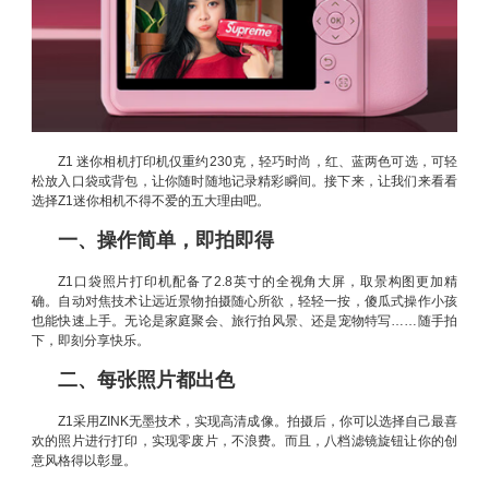
Z1 迷你相机打印机仅重约230克，轻巧时尚，红、蓝两色可选，可轻
松放入口袋或背包，让你随时随地记录精彩瞬间。接下来，让我们来看看
选择Z1迷你相机不得不爱的五大理由吧。
一、操作简单，即拍即得
Z1口袋照片打印机配备了2.8英寸的全视角大屏，取景构图更加精
确。自动对焦技术让远近景物拍摄随心所欲，轻轻一按，傻瓜式操作小孩
也能快速上手。无论是家庭聚会、旅行拍风景、还是宠物特写……随手拍
下，即刻分享快乐。
二、每张照片都出色
Z1采用ZINK无墨技术，实现高清成像。拍摄后，你可以选择自己最喜
欢的照片进行打印，实现零废片，不浪费。而且，八档滤镜旋钮让你的创
意风格得以彰显。