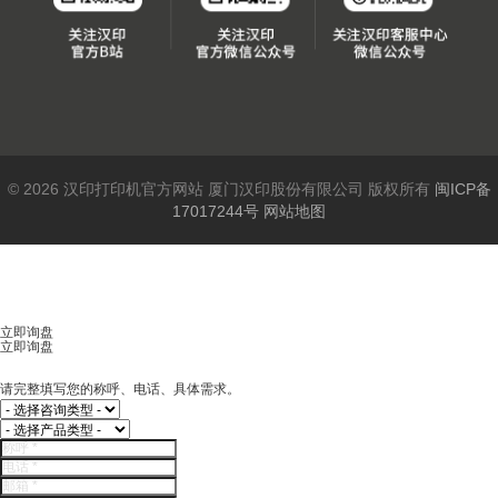
© 2026 汉印打印机官方网站 厦门汉印股份有限公司 版权所有
闽ICP备
17017244号
网站地图
立即询盘
立即询盘
请完整填写您的称呼、电话、具体需求。