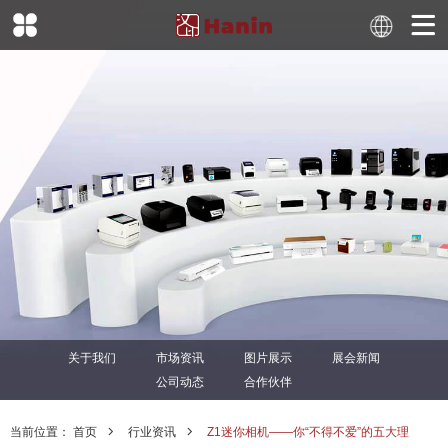
关于我们
市场资讯
图片展示
展会新闻
公司动态
合作伙伴
当前位置：
首页
行业资讯
Z1迷你相机——你“不得不爱”的五大理