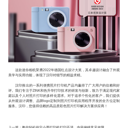
这款迷你相机荣膺2022年德国红点设计大奖，其卓越设计融合了外观
美学与实用功能，体现了汉印对细节的精益求精。
汉印推出的一系列便携照片打印机产品均赢得了广大用户的信赖和好
评。我们专注于ZINK和热升华打印技术的研发与创新，致力于满足现代家
庭以及个人对照片打印的多样化需求。对于追求个性化的客户，我们提供
从外观设计调整、品牌logo定制到照片打印机应用程序开发的全方位定制
服务。汉印，您值得信赖的高品质彩色照片打印解决方案供应商！
上一篇：
教你轻松搞定小票打印机打印不清、内容偏移常见故障