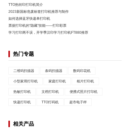
TTO热转印打印机简介
2023新国标危废标签打印机推荐与制作
如何选择蓝牙快递单打印机
票据打印机的“隐藏”技能——打印彩票
学习打印两不误，开学季汉印学习打印机FT880推荐
热门专题
二维码扫描器
条码扫描器
数码印花机
小型家用打印机
家庭打印机
相片打印机
热敏打印机
文档打印机
便携式照片打印机
快递打印机
TTO打码机
超市电子秤
相关产品