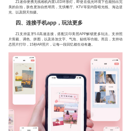
Z1迷你便携无线相机内置LED环形灯，即使在低光环境下也能拍出完
美的自拍，肤色更加自然明亮，无惧餐厅、KTV等室内昏暗光线、海边逆
光、以及阴天拍摄。
四、连接手机app，玩法更多
Z1支持蓝牙5.0高速连接，搭配汉印美照APP解锁更多玩法。支持照
片剪裁、调色、拼图，以及添加文字、气泡、贴纸等功能。而且，支持动
态照片打印，15秒AR照片，让每一段回忆都生动有趣。