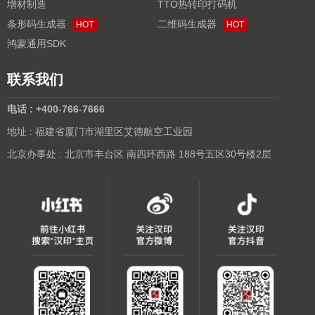
增材制造
TTO热转印打码机
条形码生成器
二维码生成器
HOT
HOT
鸿蒙通用SDK
联系我们
电话 : +400-766-7666
地址 : 福建省厦门市湖里区艾德航空工业园
北京办事处 : 北京市丰台区 南四环西路 188号五区30号楼2层