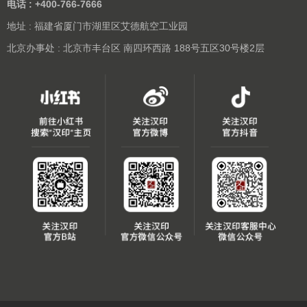
电话 : +400-766-7666
地址 : 福建省厦门市湖里区艾德航空工业园
北京办事处 : 北京市丰台区 南四环西路 188号五区30号楼2层