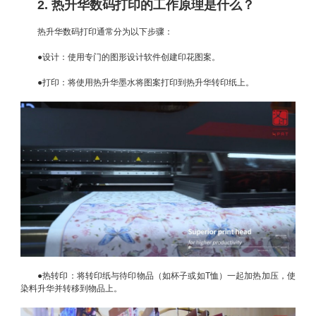
2. 热升华数码打印的工作原理是什么？
热升华数码打印通常分为以下步骤：
●设计：使用专门的图形设计软件创建印花图案。
●打印：将使用热升华墨水将图案打印到热升华转印纸上。
●热转印：将转印纸与待印物品（如杯子或如T恤）一起加热加压，使
染料升华并转移到物品上。