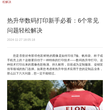
松解决
热升华数码打印新手必看：6个常见
问题轻松解决
2024-11-27 18:05:18
您是否曾好奇那些色彩鲜艳的图像是如何印在T恤、帆布袋、杯子或
手机壳上的？这都要归功于一种特殊的打印技术——数码热升华打印。这
种技术打印出来的图像色彩饱满、持久耐用，目前成为定制服装、促销宣
传等领域的热门选择。如果您考虑将热升华技术应用于您的定制品业务，
那么以下六大问题，您一定不能错过。