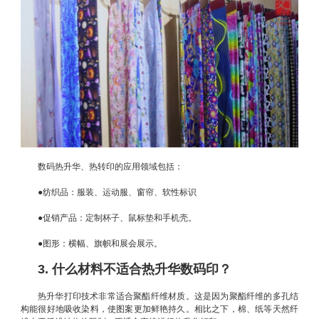
数码热升华、热转印的应用领域包括：
●纺织品：服装、运动服、窗帘、软性标识
●促销产品：定制杯子、鼠标垫和手机壳。
●图形：横幅、旗帜和展会展示。
3. 什么材料不适合热升华数码印？
热升华打印技术非常适合聚酯纤维材质。这是因为聚酯纤维的多孔结
构能很好地吸收染料，使图案更加鲜艳持久。相比之下，棉、纸等天然纤