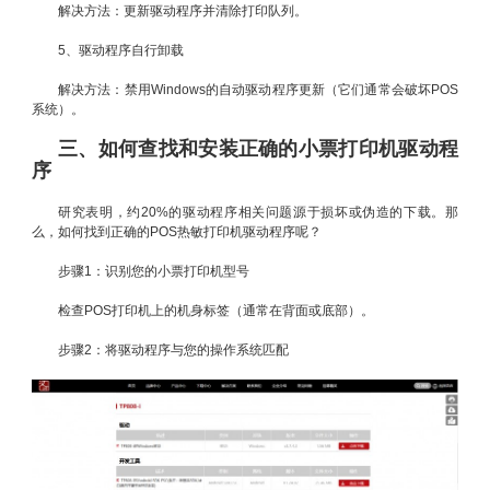
解决方法：更新驱动程序并清除打印队列。
5、驱动程序自行卸载
解决方法：禁用Windows的自动驱动程序更新（它们通常会破坏POS
系统）。
三、如何查找和安装正确的小票打印机驱动程
序
研究表明，约20%的驱动程序相关问题源于损坏或伪造的下载。那
么，如何找到正确的POS热敏打印机驱动程序呢？
步骤1：识别您的小票打印机型号
检查POS打印机上的机身标签（通常在背面或底部）。
步骤2：将驱动程序与您的操作系统匹配