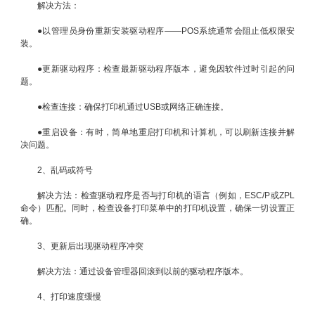
解决方法：
●以管理员身份重新安装驱动程序——POS系统通常会阻止低权限安
装。
●更新驱动程序：检查最新驱动程序版本，避免因软件过时引起的问
题。
●检查连接：确保打印机通过USB或网络正确连接。
●重启设备：有时，简单地重启打印机和计算机，可以刷新连接并解
决问题。
2、乱码或符号
解决方法：检查驱动程序是否与打印机的语言（例如，ESC/P或ZPL
命令）匹配。同时，检查设备打印菜单中的打印机设置，确保一切设置正
确。
3、更新后出现驱动程序冲突
解决方法：通过设备管理器回滚到以前的驱动程序版本。
4、打印速度缓慢