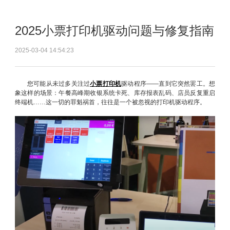
2025小票打印机驱动问题与修复指南
2025-03-04 14:54:23
您可能从未过多关注过
小票打印机
驱动程序——直到它突然罢工。想
象这样的场景：午餐高峰期收银系统卡死、库存报表乱码、店员反复重启
终端机……这一切的罪魁祸首，往往是一个被忽视的打印机驱动程序。