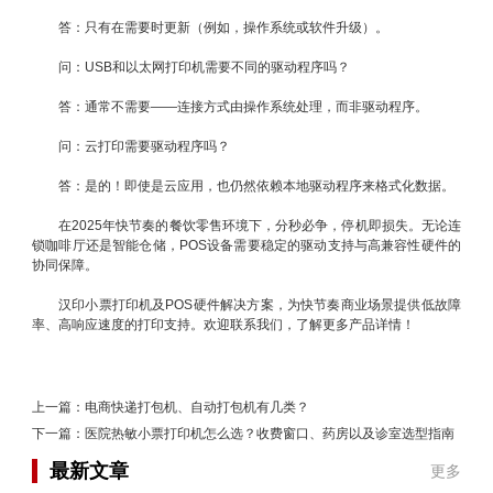
答：只有在需要时更新（例如，操作系统或软件升级）。
问：USB和以太网打印机需要不同的驱动程序吗？
答：通常不需要——连接方式由操作系统处理，而非驱动程序。
问：云打印需要驱动程序吗？
答：是的！即使是云应用，也仍然依赖本地驱动程序来格式化数据。
在2025年快节奏的餐饮零售环境下，分秒必争，停机即损失。无论连
锁咖啡厅还是智能仓储，POS设备需要稳定的驱动支持与高兼容性硬件的
协同保障。
汉印小票打印机及POS硬件解决方案，为快节奏商业场景提供低故障
率、高响应速度的打印支持。欢迎联系我们，了解更多产品详情！
上一篇：
电商快递打包机、自动打包机有几类？
下一篇：
医院热敏小票打印机怎么选？收费窗口、药房以及诊室选型指南
最新文章
更多