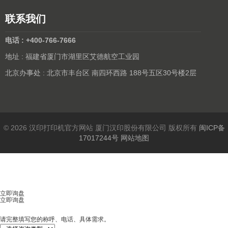
联系我们
电话 : +400-766-7666
地址 : 福建省厦门市湖里区艾德航空工业园
北京办事处 : 北京市丰台区 南四环西路 188号五区30号楼2层
© 2026 汉印打印机官方网站 厦门汉印股份有限公司 版权所有
闽ICP备
17017244号
网站地图
立即询盘
立即询盘
请完整填写您的称呼、电话、具体需求。