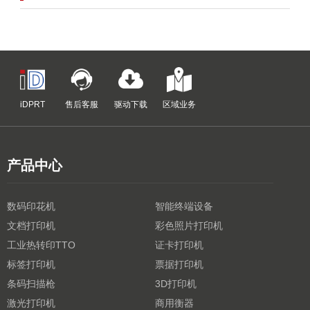
iDPRT
售后客服
驱动下载
区域业务
产品中心
数码印花机
智能终端设备
文档打印机
彩色照片打印机
工业热转印TTO
证卡打印机
标签打印机
票据打印机
条码扫描枪
3D打印机
激光打印机
商用衡器