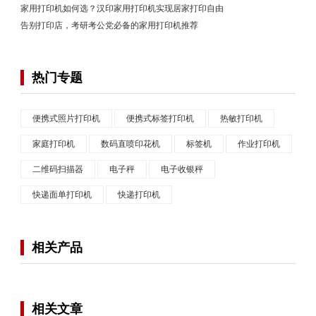
家用打印机如何选？汉印家用打印机实现居家打印自由
告别打印店，考研考公党必备的家用打印机推荐
热门专题
便携式照片打印机
便携式标签打印机
热敏打印机
家庭打印机
数码直喷印花机
标签机
作业打印机
二维码扫描器
电子秤
电子收银秤
快递面单打印机
快递打印机
相关产品
相关文章