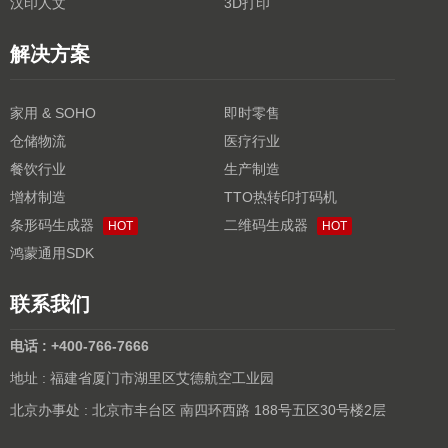
汉印人文
3D打印
解决方案
家用 & SOHO
即时零售
仓储物流
医疗行业
餐饮行业
生产制造
增材制造
TTO热转印打码机
条形码生成器
二维码生成器
HOT
HOT
鸿蒙通用SDK
联系我们
电话 : +400-766-7666
地址 : 福建省厦门市湖里区艾德航空工业园
北京办事处 : 北京市丰台区 南四环西路 188号五区30号楼2层