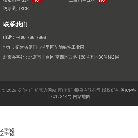
HOT
HOT
鸿蒙通用SDK
联系我们
电话 : +400-766-7666
地址 : 福建省厦门市湖里区艾德航空工业园
北京办事处 : 北京市丰台区 南四环西路 188号五区30号楼2层
© 2026 汉印打印机官方网站 厦门汉印股份有限公司 版权所有
闽ICP备
17017244号
网站地图
立即询盘
立即询盘