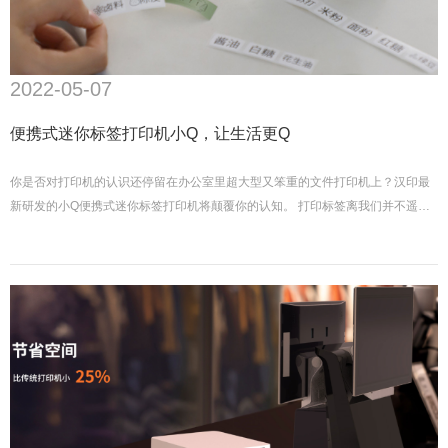
2022-05-07
便携式迷你标签打印机小Q，让生活更Q
你是否对打印机的认识还停留在办公室里超大型又笨重的文件打印机上？汉印最
新研发的小Q便携式迷你标签打印机将颠覆你的认知。 打印标签离我们并不遥
远，相反，它无处不在。