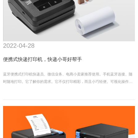
2022-04-28
便携式快递打印机，快递小哥好帮手
蓝牙便携式打印机快递员、微信业务、电商小卖家推荐使用。手机蓝牙连接、随
时随地打印。它了解你的需求。它不仅打印精彩，而且小巧轻便。可视化操作简
单，充满一次电可打印约700张面单，无惧各种意外跌落。