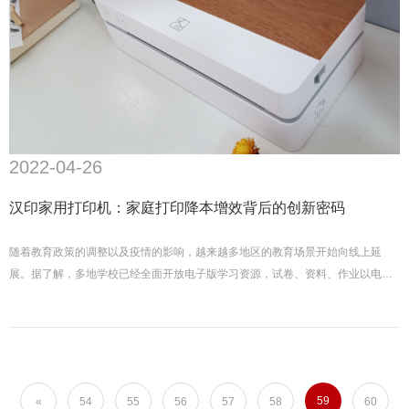
2022-04-26
汉印家用打印机：家庭打印降本增效背后的创新密码
随着教育政策的调整以及疫情的影响，越来越多地区的教育场景开始向线上延
展。据了解，多地学校已经全面开放电子版学习资源，试卷、资料、作业以电子
档的形式发送家长，再由家长打印出来使用。家用打印的需求也因此呈迅速上涨
趋势。
59
«
54
55
56
57
58
60