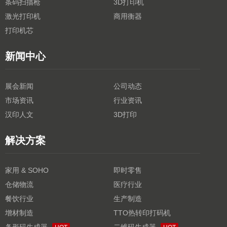
条码扫描枪
3D打印机
激光打印机
商用衡器
打印机芯
新闻中心
展会新闻
公司动态
市场资讯
行业资讯
汉印人文
3D打印
解决方案
家用 & SOHO
即时零售
仓储物流
医疗行业
餐饮行业
生产制造
增材制造
TTO热转印打码机
条形码生成器
二维码生成器