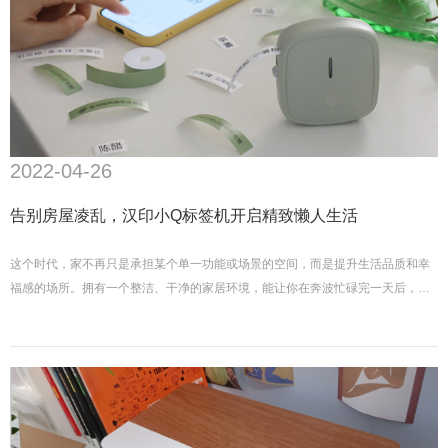
2022-04-26
告别房屋凌乱，汉印小Q标签机开启精致懒人生活
这个时代，家不再只是承担某个单一功能或场景的空间，而是提升生活品质和幸
福感的场所。拥有一个整洁、干净的家居环境，能让你在奔波忙碌完一天后，精
神状态得到很好地恢复和调整。