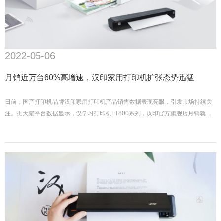
2022-05-06
月销近万台60%高增速，汉印家用打印机扩张态势迅猛
日前，国产打印机品牌汉印家用打印机产品销售数据表现亮眼，引发市场持续关
注。据天猫平台数据显示，仅学习打印机FT800系列，汉印官方旗舰店月销就已
近万台，环比增长达60%左右。其余家用品类也均获得了50%左右的环比增长。