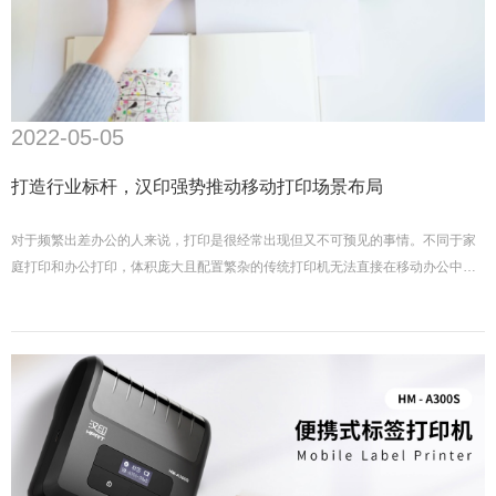
2022-05-05
打造行业标杆，汉印强势推动移动打印场景布局
对于频繁出差办公的人来说，打印是很经常出现但又不可预见的事情。不同于家
庭打印和办公打印，体积庞大且配置繁杂的传统打印机无法直接在移动办公中使
用。在外地打印又不是太方便，要么临时找不到打印店，要么忙碌了一天要长途
跋涉过于折腾。