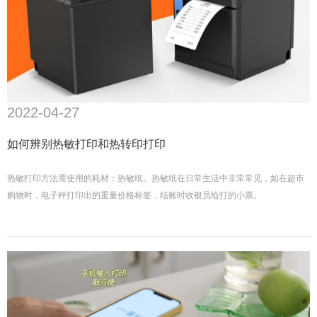
2022-04-27
如何辨别热敏打印和热转印打印
热敏打印方法需使用的耗材：热敏纸。热敏纸在日常生活中非常常见，如在超市
购物时，电子秤打印出的重量价格标签，结账时收银员给打的小票。