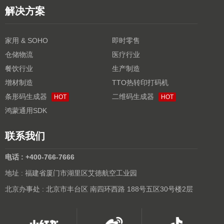
解决方案
家用 & SOHO
即时零售
仓储物流
医疗行业
餐饮行业
生产制造
增材制造
TTO热转印打码机
条形码生成器
二维码生成器
HOT
HOT
鸿蒙通用SDK
联系我们
电话 : +400-766-7666
地址 : 福建省厦门市湖里区艾德航空工业园
北京办事处 : 北京市丰台区 南四环西路 188号五区30号楼2层