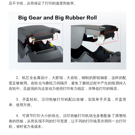
且不卡纸，从而保证了打印的速度和效率。
2、机芯全金属设计，大胶辊，大齿轮，铜制的胶辊轴套，这样的配
置足够耐用。齿轮仓与撕纸刀间隔开，避免了撕纸过程中产生的细屑掉入
齿轮中。且超强的马达发动力使得打印有力稳定，并降低打印的噪音。
3、开盖轻松。汉印热敏打印机配以按键，实现单手开盖，开盖简
单、使用方便。
4、可调节打印大小的纸仓。汉印热敏打印机纸仓多数配备了调整纸
卷的挡板，从而实现不同的打印宽度，让不同的打印场景共用同一台打印
机，省时省力省成本。