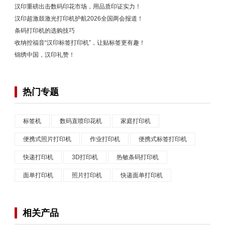
汉印重磅出击数码印花市场，用品质印证实力！
汉印超激鼓激光打印机护航2026全国两会报道！
条码打印机的选购技巧
收纳控福音“汉印标签打印机”，让贴标签更有趣！
锦绣中国，汉印礼赞！
热门专题
标签机
数码直喷印花机
家庭打印机
便携式照片打印机
作业打印机
便携式标签打印机
快递打印机
3D打印机
热敏条码打印机
面单打印机
照片打印机
快递面单打印机
相关产品