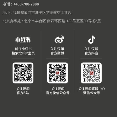
电话 : +400-766-7666
地址 : 福建省厦门市湖里区艾德航空工业园
北京办事处 : 北京市丰台区 南四环西路 188号五区30号楼2层