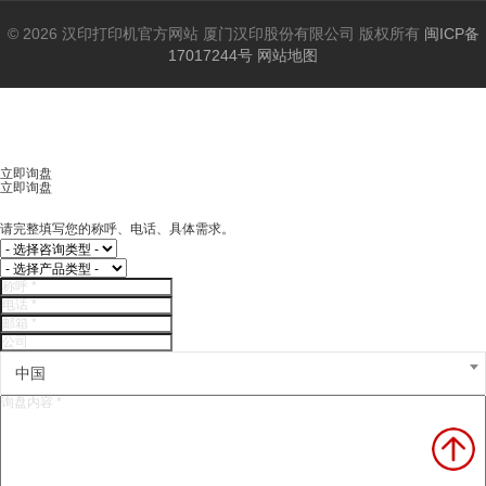
© 2026 汉印打印机官方网站 厦门汉印股份有限公司 版权所有
闽ICP备
17017244号
网站地图
立即询盘
立即询盘
请完整填写您的称呼、电话、具体需求。
中国