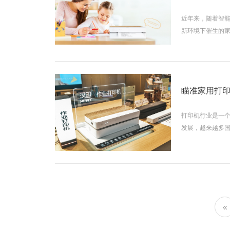
近年来，随着智
新环境下催生的
打印机行业是一
发展，越来越多
«