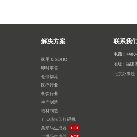
解决方案
联系我
电话 : +400
家用 & SOHO
地址 : 福
即时零售
北京办事处 
仓储物流
医疗行业
餐饮行业
生产制造
增材制造
TTO热转印打码机
条形码生成器
HOT
二维码生成器
HOT