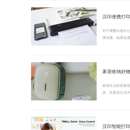
汉印便携打印
对于频繁出差办
便沟通。如果达
家居收纳好物
家居生活的质量
具，在家居生活
汉印智能打印