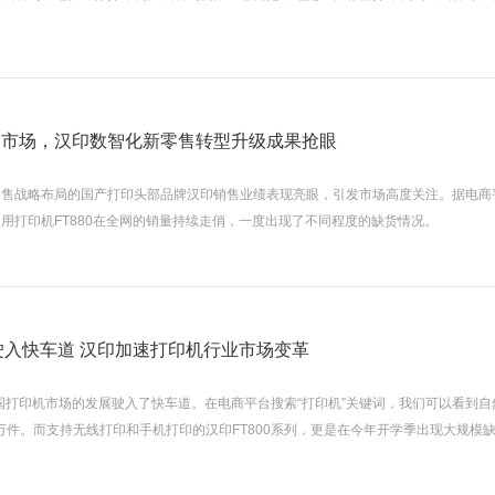
印市场，汉印数智化新零售转型升级成果抢眼
零售战略布局的国产打印头部品牌汉印销售业绩表现亮眼，引发市场高度关注。据电商
用打印机FT880在全网的销量持续走俏，一度出现了不同程度的缺货情况。
”驶入快车道 汉印加速打印机行业市场变革
中国打印机市场的发展驶入了快车道。在电商平台搜索“打印机”关键词，我们可以看到
5万件。而支持无线打印和手机打印的汉印FT800系列，更是在今年开学季出现大规模