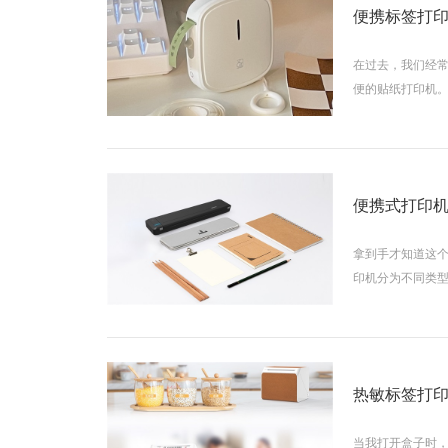
便携标签打
在过去，我们经
便的贴纸打印机
便携式打印机
拿到手才知道这
印机分为不同类
热敏标签打
当我打开盒子时