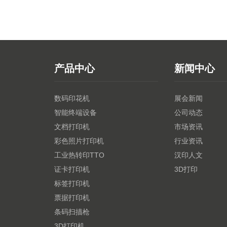
产品中心
新闻中心
数码印花机
展会新闻
智能终端设备
公司动态
文档打印机
市场资讯
彩色照片打印机
行业资讯
工业热转印TTO
汉印人文
证卡打印机
3D打印
标签打印机
票据打印机
条码扫描枪
3D打印机