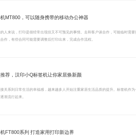
机MT800，可以随身携带的移动办公神器
公的人来说，打印是很经常出现但又不可预见的事情。去和客户谈合作，可能临时需要
成合作，有些合同可能需要调整后打印出来，完成合作流程。
推荐，汉印小Q标签机让你家居焕新颜
直接关系到日常生活的幸福感，越来越多人开始注重家居生活品质的提升。标签机作为
中逐渐流行起来。
机FT800系列 打造家用打印新边界