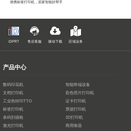
便携标签打印机，居家智能好帮手
iDPRT
售后客服
驱动下载
区域业务
产品中心
数码印花机
智能终端设备
文档打印机
彩色照片打印机
工业热转印TTO
证卡打印机
标签打印机
票据打印机
条码扫描枪
3D打印机
激光打印机
商用衡器