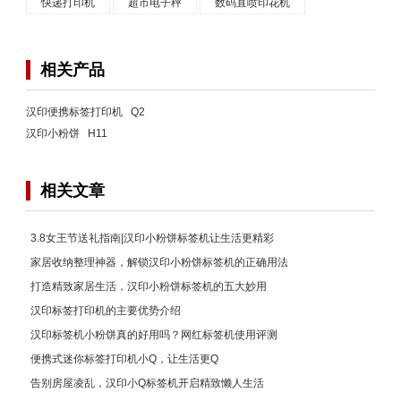
快递打印机
超市电子秤
数码直喷印花机
相关产品
汉印便携标签打印机 Q2
汉印小粉饼 H11
相关文章
3.8女王节送礼指南|汉印小粉饼标签机让生活更精彩
家居收纳整理神器，解锁汉印小粉饼标签机的正确用法
打造精致家居生活，汉印小粉饼标签机的五大妙用
汉印标签打印机的主要优势介绍
汉印标签机小粉饼真的好用吗？网红标签机使用评测
便携式迷你标签打印机小Q，让生活更Q
告别房屋凌乱，汉印小Q标签机开启精致懒人生活