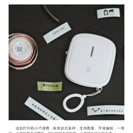
这款打印机小巧便携，标签款式多样，支持图案、字体编辑，一维