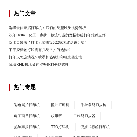
热门文章
选择最佳票据打印机：它们的类型以及优势解析
汉印Delta：化工、家纺、物流行业的宽幅标签打印推荐选择
汉印口袋照片打印机荣膺"2022德国红点设计奖"
不干胶标签打印机有几类？如何选购？
打印头怎么清洗？喷墨和热敏打印机完整指南
浅谈RFID技术如何提升钢材仓储管理
热门专题
彩色照片打印机
照片打印机
手持条码扫描枪
电子面单打印机
收银秤
二维码扫描器
热敏票据打印机
TTO打码机
便携式标签打印机