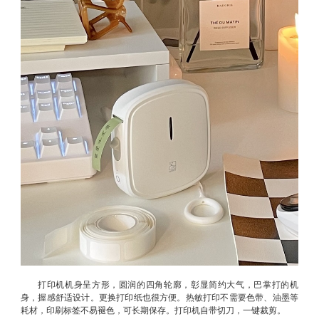
打印机机身呈方形，圆润的四角轮廓，彰显简约大气，巴掌打的机
身，握感舒适设计。更换打印纸也很方便。热敏打印不需要色带、油墨等
耗材，印刷标签不易褪色，可长期保存。打印机自带切刀，一键裁剪。