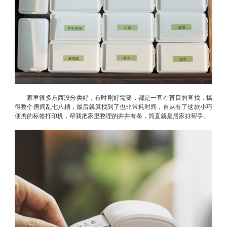
家里很多东西没分类好，有时刚好需要，都是一直在盲目的查找，搞
得整个房间乱七八糟，最后就算找到了也非常耗时间，自从有了这款小巧
便携的标签打印机，帮我把家里整理的井井有条，简直就是居家好帮手。