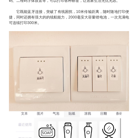
码、二维码字体设置等，可以打印各种标签，让居家生活无忧无虑。
它既能蓝牙连接，突破了有线困扰，10米传输距离，随时随地打印便
捷，同时还拥有强大的的续航能力，2000毫安大容量锂电池，一次充满电
可连续打印300米。