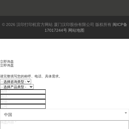
© 2026 汉印打印机官方网站 厦门汉印股份有限公司 版权所有
闽ICP备
17017244号
网站地图
立即询盘
立即询盘
请完整填写您的称呼、电话、具体需求。
中国