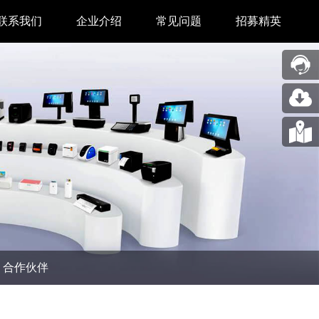
联系我们
企业介绍
常见问题
招募精英
售后中心
新闻中心
业务合作
关于我们
采购中心
图片展示
回收再利用服务
合作伙伴
问题反馈&建议
汉印人文
公司动态
合作伙伴
展会新闻
码机
市场资讯