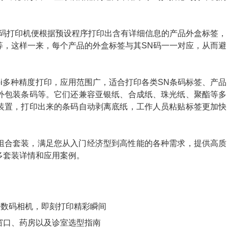
条码打印机便根据预设程序打印出含有详细信息的产品外盒标签，
等，这样一来，每个产品的外盒标签与其SN码一一对应，从而避
00dpi多种精度打印，应用范围广，适合打印各类SN条码标签、产品
外包装条码等。它们还兼容亚银纸、合成纸、珠光纸、聚酯等多
装置，打印出来的条码自动剥离底纸，工作人员粘贴标签更加快
组合套装，满足您从入门经济型到高性能的各种需求，提供高质
多套装详情和应用案例。
连接数码相机，即刻打印精彩瞬间
窗口、药房以及诊室选型指南