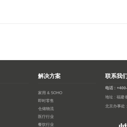
解决方案
联系我
电话 : +400
家用 & SOHO
地址 : 福
即时零售
北京办事处 
仓储物流
医疗行业
餐饮行业