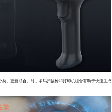
分类、更新或合并时，条码扫描枪和打印机组合有助于快速生成