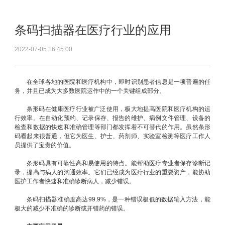
条码扫描器在医疗行业的应用
2022-07-05 16:45:00
在全球各地的医院和医疗机构中，即时识别患者信息是一项普遍的任
务，并且已成为大多数医院运作中的一个关键组成部分。
条形码在健康医疗行业被广泛使用，极大地提高医院和医疗机构的运
行效率。在自动化预约、记录保存、报告的维护、病例文件管理、设备的
检查和数据的快速和准确管理等部门都发挥着不可替代的作用。虽然条形
码看起来很普通，但它为医生、护士、药剂师、实验室检测等医疗工作人
员提供了宝贵的价值。
条形码具有可靠性高和易使用的特点。能帮助医疗专业者保存诊断记
录，提高与病人的沟通效率。它们已经成为医疗行业的重要资产，能协助
医护工作者快速和准确诊断病人，减少错误。
条码扫描器准确度高达99.9%，是一种错误极低的数据输入方法，能
极大的减少不准确的诊断或开错药的错误。