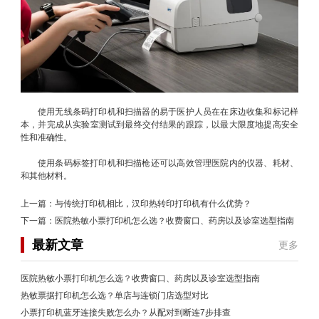
使用无线条码打印机和扫描器的易于医护人员在在床边收集和标记样
本，并完成从实验室测试到最终交付结果的跟踪，以最大限度地提高安全
性和准确性。
使用条码标签打印机和扫描枪还可以高效管理医院内的仪器、耗材、
和其他材料。
上一篇：
与传统打印机相比，汉印热转印打印机有什么优势？
下一篇：
医院热敏小票打印机怎么选？收费窗口、药房以及诊室选型指南
最新文章
更多
医院热敏小票打印机怎么选？收费窗口、药房以及诊室选型指南
热敏票据打印机怎么选？单店与连锁门店选型对比
小票打印机蓝牙连接失败怎么办？从配对到断连7步排查