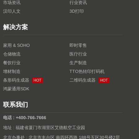
市场资讯
行业资讯
汉印人文
3D打印
解决方案
家用 & SOHO
即时零售
仓储物流
医疗行业
餐饮行业
生产制造
增材制造
TTO热转印打码机
条形码生成器
二维码生成器
HOT
HOT
鸿蒙通用SDK
联系我们
电话 : +400-766-7666
地址 : 福建省厦门市湖里区艾德航空工业园
北京办事处 : 北京市丰台区 南四环西路 188号五区30号楼2层