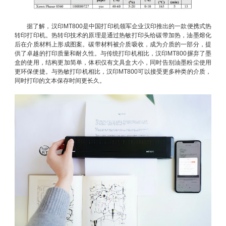
据了解，汉印MT800是中国打印机领军企业汉印推出的一款便携式热
转印打印机。热转印技术的原理是通过热敏打印头给碳带加热，油墨熔化
后在介质材料上形成图案。碳带材料被介质吸收，成为介质的一部分，提
供了卓越的打印质量和耐久性。与传统打印机相比，汉印MT800摒弃了墨
盒的使用，结构更加简单，体积仅有文具盒大小，同时告别油墨粉尘使用
更环保便捷。与热敏打印机相比，汉印MT800可以接受更多种类的介质，
同时打印的文本保存时间更长久。