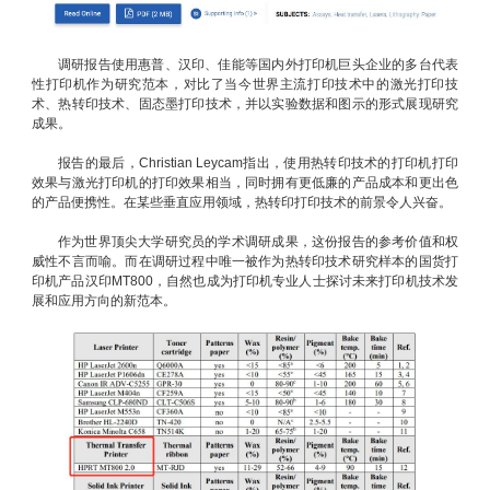
调研报告使用惠普、汉印、佳能等国内外打印机巨头企业的多台代表
性打印机作为研究范本，对比了当今世界主流打印技术中的激光打印技
术、热转印技术、固态墨打印技术，并以实验数据和图示的形式展现研究
成果。
报告的最后，Christian Leycam指出，使用热转印技术的打印机打印
效果与激光打印机的打印效果相当，同时拥有更低廉的产品成本和更出色
的产品便携性。在某些垂直应用领域，热转印打印技术的前景令人兴奋。
作为世界顶尖大学研究员的学术调研成果，这份报告的参考价值和权
威性不言而喻。而在调研过程中唯一被作为热转印技术研究样本的国货打
印机产品汉印MT800，自然也成为打印机专业人士探讨未来打印机技术发
展和应用方向的新范本。