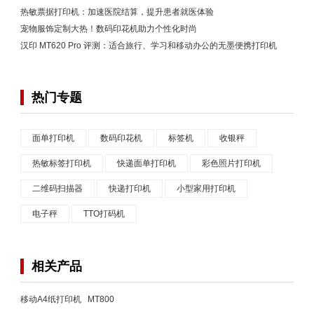
热敏票据打印机：加速医院结算，提升患者就医体验
宠物服饰定制大热！数码印花机助力个性化时尚
汉印 MT620 Pro 评测：适合旅行、学习和移动办公的无墨便携打印机
热门专题
面单打印机
数码印花机
标签机
收银秤
热敏标签打印机
快递面单打印机
彩色照片打印机
二维码扫描器
快递打印机
小型家用打印机
电子秤
TTO打码机
相关产品
移动A4纸打印机 MT800