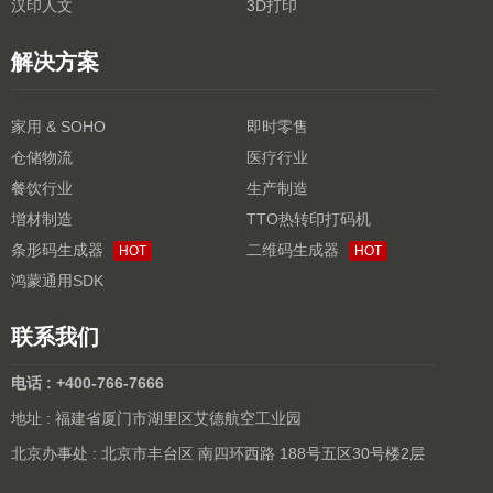
汉印人文
3D打印
解决方案
家用 & SOHO
即时零售
仓储物流
医疗行业
餐饮行业
生产制造
增材制造
TTO热转印打码机
条形码生成器
二维码生成器
HOT
HOT
鸿蒙通用SDK
联系我们
电话 : +400-766-7666
地址 : 福建省厦门市湖里区艾德航空工业园
北京办事处 : 北京市丰台区 南四环西路 188号五区30号楼2层