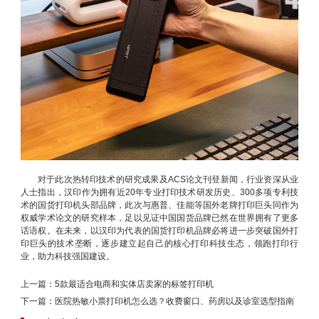
对于此次热转印技术的研究成果及ACS论文刊登新闻，行业资深从业
人士指出，汉印作为拥有近20年专业打印技术研发历史、300多项专利技
术的国货打印机头部品牌，此次与惠普、佳能等国外老牌打印巨头同作为
权威学术论文的研究样本，足以见证中国国货品牌已然在世界拥有了更多
话语权。在未来，以汉印为代表的国货打印机品牌必将进一步突破国外打
印巨头的技术垄断，逐步建立起自己的核心打印科技生态，领跑打印行
业，助力科技强国建设。
上一篇：
5款最适合电商和实体店卖家的标签打印机
下一篇：
医院热敏小票打印机怎么选？收费窗口、药房以及诊室选型指南