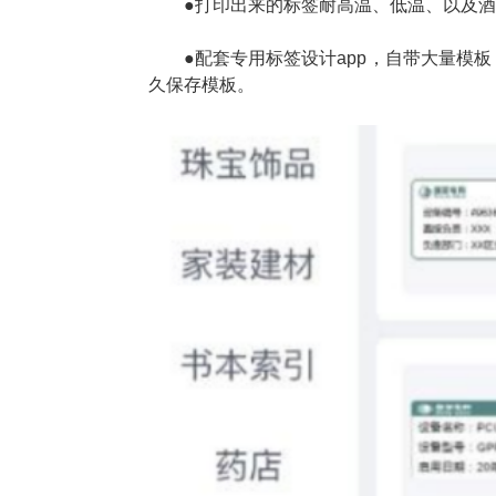
●打印出来的标签耐高温、低温、以及
●配套专用标签设计app，自带大量模
久保存模板。