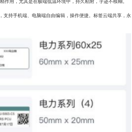
酒精作用，尤其是在极端低温环境中，持久粘附，字迹不模糊。
板，支持手机端、电脑端自由编辑，操作便捷。标签云端共享，永