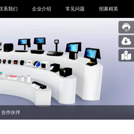
联系我们
企业介绍
常见问题
招募精英
售后中心
新闻中心
业务合作
关于我们
采购中心
图片展示
回收再利用服务
合作伙伴
问题反馈&建议
汉印人文
公司动态
合作伙伴
展会新闻
码机
市场资讯