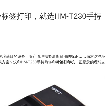
定位数码印花
标签打印，就选HM-T230手持
琳琅满目的设备，资产管理需要清晰耐用的标识……面对这些场
案？汉印HM-T230手持热转印
标签打印机
，正是您的理想选