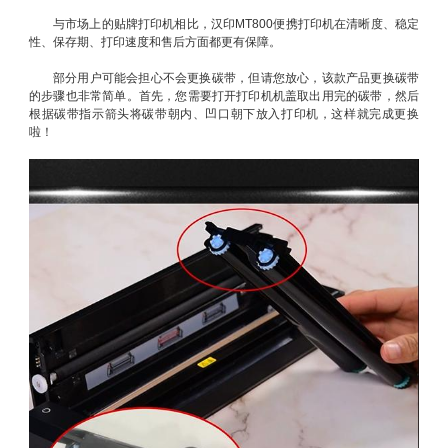
与市场上的贴牌打印机相比，汉印MT800便携打印机在清晰度、稳定
性、保存期、打印速度和售后方面都更有保障。
部分用户可能会担心不会更换碳带，但请您放心，该款产品更换碳带
的步骤也非常简单。首先，您需要打开打印机机盖取出用完的碳带，然后
根据碳带指示箭头将碳带朝内、凹口朝下放入打印机，这样就完成更换
啦！