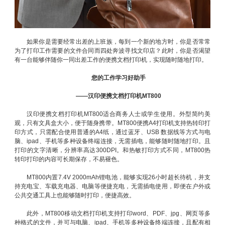
如果你是需要经常出差的上班族，每到一个新的地方时，你是否常常
为了打印工作需要的文件合同而四处奔波寻找文印店？此时，你是否渴望
有一台能够伴随你一同出差工作的便携文档打印机，实现随时随地打印。
您的工作学习好助手
——汉印便携文档打印机MT800
汉印便携文档打印机MT800适合商务人士或学生使用。外型简约美
观，只有文具盒大小，便于随身携带。MT800便携A4打印机支持热转印打
印方式，只需配合使用普通的A4纸，通过蓝牙、USB 数据线等方式与电
脑、ipad、手机等多种设备终端连接，无需插电，能够随时随地打印。且
打印的文字清晰，分辨率高达300DPI。和热敏打印方式不同，MT800热
转印打印的内容可长期保存，不易褪色。
MT800内置7.4V 2000mAh锂电池，能够实现26小时超长待机，并支
持充电宝、车载充电器、电脑等便捷充电，无需插电使用，即便在户外或
公共交通工具上也能够随时打印，便捷高效。
此外，MT800移动文档打印机支持打印word、PDF、jpg、网页等多
种格式的文件，并可与电脑、ipad、手机等多种设备终端连接，且配有相