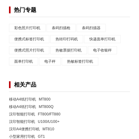
热门专题
彩色照片打印机
条码扫描枪
条码扫描器
便携式标签打印机
热转印打码机
快递面单打印机
便携式照片打印机
热敏票据打印机
电子收银秤
面单打印机
电子秤
热敏标签打印机
相关产品
移动A4纸打印机 MT800
移动A4纸打印机 MT800Q
汉印智能打印机 FT800/FT880
汉印智能打印机 U100/U100+
汉印A4便携打印机 MT810
小型家用打印机 GT1