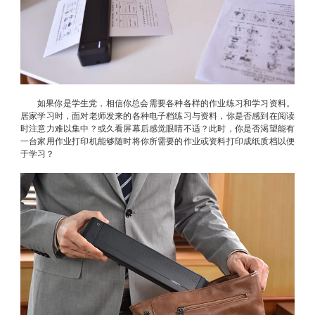
如果你是学生党，相信你总会需要各种各样的作业练习和学习资料。
居家学习时，面对老师发来的各种电子档练习与资料，你是否感到在阅读
时注意力难以集中？或久看屏幕后感觉眼睛不适？此时，你是否渴望能有
一台家用作业打印机能够随时将你所需要的作业或资料打印成纸质档以便
于学习？