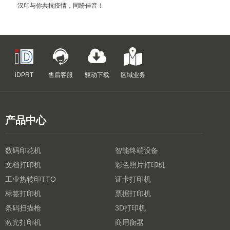
汉印与你共抗疫情，同盼佳音！
iDPRT
售后客服
驱动下载
区域业务
产品中心
数码印花机
智能终端设备
文档打印机
彩色照片打印机
工业热转印TTO
证卡打印机
标签打印机
票据打印机
条码扫描枪
3D打印机
激光打印机
商用衡器