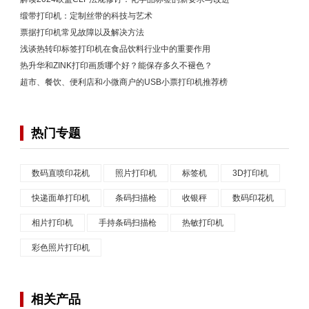
缎带打印机：定制丝带的科技与艺术
票据打印机常见故障以及解决方法
浅谈热转印标签打印机在食品饮料行业中的重要作用
热升华和ZINK打印画质哪个好？能保存多久不褪色？
超市、餐饮、便利店和小微商户的USB小票打印机推荐榜
热门专题
数码直喷印花机
照片打印机
标签机
3D打印机
快递面单打印机
条码扫描枪
收银秤
数码印花机
相片打印机
手持条码扫描枪
热敏打印机
彩色照片打印机
相关产品