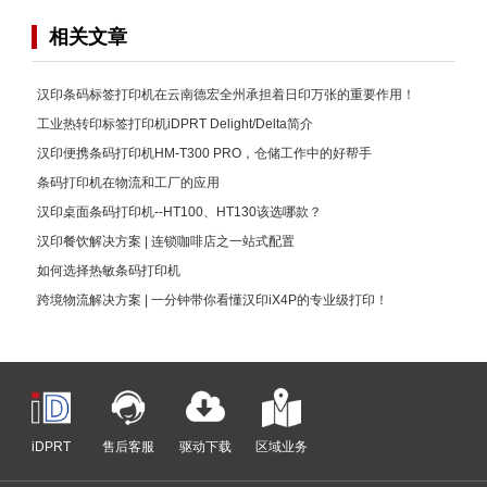
相关文章
汉印条码标签打印机在云南德宏全州承担着日印万张的重要作用！
工业热转印标签打印机iDPRT Delight/Delta简介
汉印便携条码打印机HM-T300 PRO，仓储工作中的好帮手
条码打印机在物流和工厂的应用
汉印桌面条码打印机--HT100、HT130该选哪款？
汉印餐饮解决方案 | 连锁咖啡店之一站式配置
如何选择热敏条码打印机
跨境物流解决方案 | 一分钟带你看懂汉印iX4P的专业级打印！
iDPRT
售后客服
驱动下载
区域业务