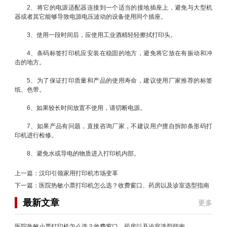
2、将它的电源适配器连接到一个适当的接地插座上，避免与大型机
器或者其它能够导致电源电压波动的设备使用同个插座。
3、使用一段时间后，应使用工业酒精轻轻擦拭打印头。
4、条码标签打印机应安装在稳固的地方，避免将它放在有振动和冲
击的地方。
5、为了保证打印质量和产品的使用寿命，建议使用厂家推荐的标签
纸、色带。
6、如果较长时间放置不使用，请切断电源。
7、如果产品有问题，直接咨询厂家，不建议用户擅自拆卸条形码打
印机进行检修。
8、避免水或导电的物质进入打印机内部。
上一篇：
汉印引领家用打印机市场变革
下一篇：
医院热敏小票打印机怎么选？收费窗口、药房以及诊室选型指南
最新文章
更多
医院热敏小票打印机怎么选？收费窗口、药房以及诊室选型指南