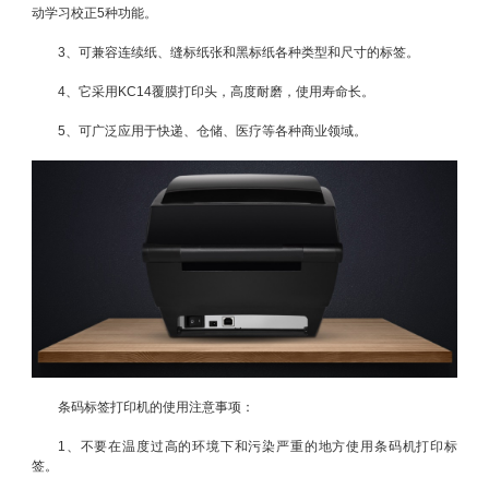
动学习校正5种功能。
3、可兼容连续纸、缝标纸张和黑标纸各种类型和尺寸的标签。
4、它采用KC14覆膜打印头，高度耐磨，使用寿命长。
5、可广泛应用于快递、仓储、医疗等各种商业领域。
条码标签打印机的使用注意事项：
1、不要在温度过高的环境下和污染严重的地方使用条码机打印标
签。