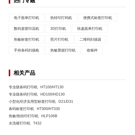
热门专题
电子面单打印机
热转印打码机
便携式标签打印机
数码直喷印花机
3D打印机
快递面单打印机
热敏标签打印机
照片打印机
二维码扫描器
手持条码扫描枪
热敏票据打印机
收银秤
相关产品
专业级条码打印机 HT100/HT130
专业级条码打印机 HD100/HD130
小型化经济实用型标签打印机 D21/D31
条码标签打印机 HT300/HT330
热敏/热转印打印机 HLP106B
水洗唛打印机 T432