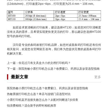
(12dots/mm)，打印速度2ips~4ips，打印宽度为25.4 mm ~ 106 mm。
如若追求更清晰的打印效果，建议选择HT130；如若您对打印清晰度
没有太高的需求，且希望实现更快更灵活的打印，那么建议您选择HT100
型号的条码打印机。
汉印是专业的条码标签打印机品牌，如您对桌面条码打印机还有任何
相关疑问，欢迎您在官网留言咨询，我们将为您提供完整的桌面条码打印
机解决方案。
上一篇：
你见过只有文具盒大小的文档打印机吗？
下一篇：
医院热敏小票打印机怎么选？收费窗口、药房以及诊室选型指南
最新文章
更多
医院热敏小票打印机怎么选？收费窗口、药房以及诊室选型指南
热敏票据打印机怎么选？单店与连锁门店选型对比
小票打印机蓝牙连接失败怎么办？从配对到断连7步排查
怕浪费相纸？适合新手的即时相机推荐