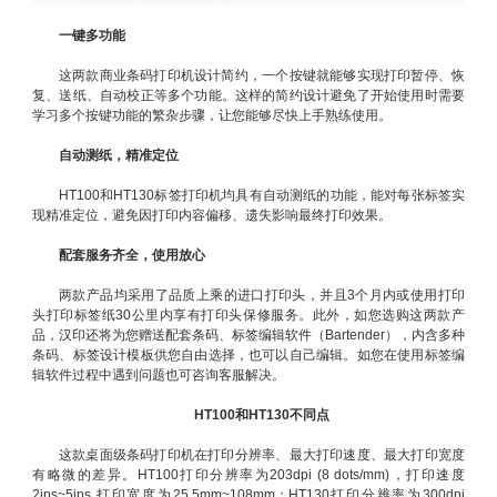
一键多功能
这两款商业条码打印机设计简约，一个按键就能够实现打印暂停、恢
复、送纸、自动校正等多个功能。这样的简约设计避免了开始使用时需要
学习多个按键功能的繁杂步骤，让您能够尽快上手熟练使用。
自动测纸，精准定位
HT100和HT130标签打印机均具有自动测纸的功能，能对每张标签实
现精准定位，避免因打印内容偏移、遗失影响最终打印效果。
配套服务齐全，使用放心
两款产品均采用了品质上乘的进口打印头，并且3个月内或使用打印
头打印标签纸30公里内享有打印头保修服务。此外，如您选购这两款产
品，汉印还将为您赠送配套条码、标签编辑软件（Bartender），内含多种
条码、标签设计模板供您自由选择，也可以自己编辑。如您在使用标签编
辑软件过程中遇到问题也可咨询客服解决。
HT100和HT130不同点
这款桌面级条码打印机在打印分辨率、最大打印速度、最大打印宽度
有略微的差异。HT100打印分辨率为203dpi (8 dots/mm)，打印速度
2ips~5ips,打印宽度为25.5mm~108mm；HT130打印分辨率为300dpi