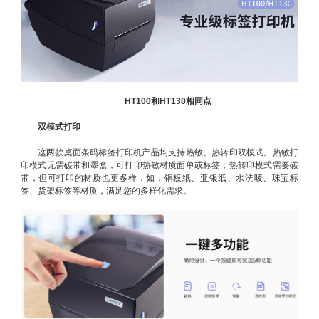
HT100和HT130相同点
双模式打印
这两款桌面条码标签打印机产品均支持热敏、热转印双模式。热敏打
印模式无需碳带和墨盒，可打印热敏材质面单或标签；热转印模式需要碳
带，但可打印的材质也更多样，如：铜板纸、亚银纸、水洗唛、珠宝标
签、货架标签等材质，满足您的多样化需求。