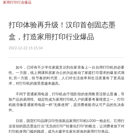
家用打印行业爆品
打印体验再升级！汉印首创固态墨
盒，打造家用打印行业爆品
2022-12-22 15:15:34
如今，已经有不少学生家庭意识到在家里备上一台自用打印机的必要
性。一方面，线上网课和居家办公的兴起催动了家庭打印需求的爆发式增
长;另一方面，快节奏的时代里，人们对生活效率和生活质量有了更高追
求，对打印机的接受度越来越高。
不同于普通家用电器，打印机由于现阶段的使用教育没那么普遍，导
致产品的易用性、稳定性成为家用打印机入户的重要考量维度之一。打印
机能否像普通家用电器一样“无痛使用”，是消费者能否认可产品的先决条
件。
日前，国货打印品牌汉印凭借新品家用打印机U200一炮走红。它用行
业首创的固态墨盒打出“无负担打印”“轻量化打印”的概念，让消费者放下对
打印机使用门槛的顾虑，成为火爆学生家长群体的家用打印单品。