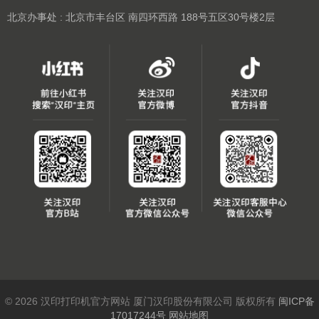
北京办事处 : 北京市丰台区 南四环西路 188号五区30号楼2层
© 2026 汉印打印机官方网站 厦门汉印股份有限公司 版权所有
闽ICP备
17017244号
网站地图