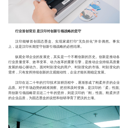
行业首创背后 是汉印对创新引领战略的坚守
汉印能够首创固态墨盒、实现家庭打印“无负担化”并非偶然。事实
上，这是汉印长期坚守创新引领战略的必然结果。
纵观全球企业的发展史，其实是一个不断创新的历史。创新是推动各
行业质量变革、效率变革、动力改革的重要引擎，是推动企业持续高质量
发展的核心驱动力。面对时刻变化的用户、时刻变化的市场、时刻变化的
需求，只有发挥持续创新的主观能动性，企业才能长期稳定发展。
汉印在近二十年的打印技术深耕历程中，逐渐形成了刚柔并济的企业
品质。对于市场趋势的精准洞察、把控和及时变换，是汉印的「柔」性面;
而创新引领战略背后近二十年的坚持，则是汉印的「刚」性面。刚柔并济
的企业品质，为固态墨盒的设想和创研孕育了肥沃的土壤。