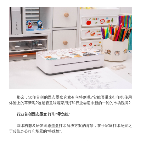
那么，汉印首创的固态墨盒究竟有何特别呢?它能否带来打印机使用
体验上的革新呢?这是否意味着家用打印行业会迎来新的一轮的市场洗牌?
行业首创固态墨盒 打印“零负担
”
汉印构想及研发固态墨盒打印解决方案的背景，在于家庭打印场景之
于传统办公打印场景的“特殊性”。