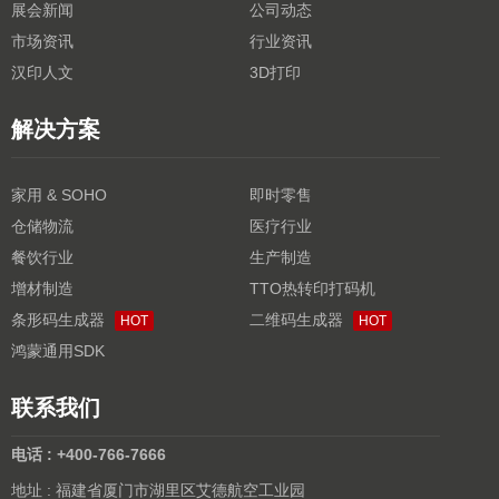
展会新闻
公司动态
市场资讯
行业资讯
汉印人文
3D打印
解决方案
家用 & SOHO
即时零售
仓储物流
医疗行业
餐饮行业
生产制造
增材制造
TTO热转印打码机
条形码生成器
二维码生成器
HOT
HOT
鸿蒙通用SDK
联系我们
电话 : +400-766-7666
地址 : 福建省厦门市湖里区艾德航空工业园