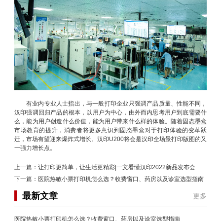
有业内专业人士指出，与一般打印企业只强调产品质量、性能不同，
汉印强调回归产品的根本，以用户为中心，由外而内思考用户到底需要什
么，能为用户创造什么价值，能为用户带来什么样的体验。随着固态墨盒
市场教育的提升，消费者将更多意识到固态墨盒对于打印体验的变革跃
迁，市场有望迎来爆炸式增长。汉印U200将会是汉印全场景打印版图的又
一强力增长点。
上一篇：
让打印更简单，让生活更精彩|一文看懂汉印2022新品发布会
下一篇：
医院热敏小票打印机怎么选？收费窗口、药房以及诊室选型指南
最新文章
更多
医院热敏小票打印机怎么选？收费窗口、药房以及诊室选型指南