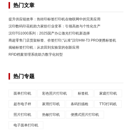
热门文章
提升供应链效率：热转印标签打印机在物联网中的完美应用
汉印数码印花机助力家纺行业变革：引领高效与个性化生产
汉印TG1000系列：2025国产办公激光打印机新选择
商超零售门店货架标签、价签打印,“认准”汉印HM-T3 PRO便携标签机
揭秘标签打印机：从农田到实验室的创新应用
RFID档案管理系统助力数字化转型
热门专题
面单打印机
彩色照片打印机
标签机
家庭打印机
超市电子秤
家用打印机
条码扫描枪
TTO打码机
照片打印机
热敏打印机
便携式照片打印机
电子面单打印机