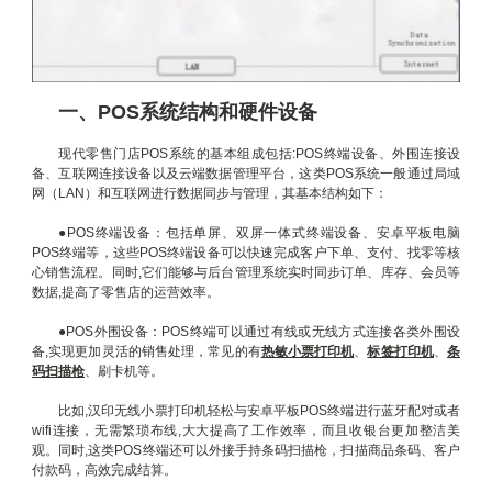
一、POS系统结构和硬件设备
现代零售门店POS系统的基本组成包括:POS终端设备、外围连接设
备、互联网连接设备以及云端数据管理平台，这类POS系统一般通过局域
网（LAN）和互联网进行数据同步与管理，其基本结构如下：
●POS终端设备：包括单屏、双屏一体式终端设备、安卓平板电脑
POS终端等，这些POS终端设备可以快速完成客户下单、支付、找零等核
心销售流程。同时,它们能够与后台管理系统实时同步订单、库存、会员等
数据,提高了零售店的运营效率。
●POS外围设备：POS终端可以通过有线或无线方式连接各类外围设
备,实现更加灵活的销售处理，常见的有
热敏小票打印机
、
标签打印机
、
条
码扫描枪
、刷卡机等。
比如,汉印无线小票打印机轻松与安卓平板POS终端进行蓝牙配对或者
wifi连接，无需繁琐布线,大大提高了工作效率，而且收银台更加整洁美
观。同时,这类POS终端还可以外接手持条码扫描枪，扫描商品条码、客户
付款码，高效完成结算。