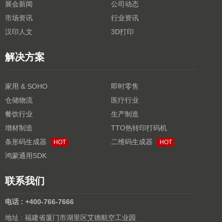
展会新闻
公司动态
市场资讯
行业资讯
汉印人文
3D打印
解决方案
家用 & SOHO
即时零售
仓储物流
医疗行业
餐饮行业
生产制造
增材制造
TTO热转印打码机
条形码生成器
二维码生成器
HOT
HOT
鸿蒙通用SDK
联系我们
电话 : +400-766-7666
地址 : 福建省厦门市湖里区艾德航空工业园