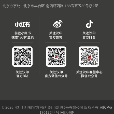
北京办事处 : 北京市丰台区 南四环西路 188号五区30号楼2层
© 2026 汉印打印机官方网站 厦门汉印股份有限公司 版权所有
闽ICP备
17017244号
网站地图