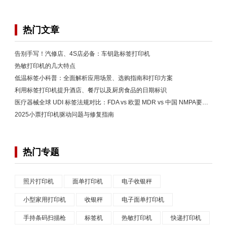
热门文章
告别手写！汽修店、4S店必备：车钥匙标签打印机
热敏打印机的几大特点
低温标签小科普：全面解析应用场景、选购指南和打印方案
利用标签打印机提升酒店、餐厅以及厨房食品的日期标识
医疗器械全球 UDI 标签法规对比：FDA vs 欧盟 MDR vs 中国 NMPA要求解析
2025小票打印机驱动问题与修复指南
热门专题
照片打印机
面单打印机
电子收银秤
小型家用打印机
收银秤
电子面单打印机
手持条码扫描枪
标签机
热敏打印机
快递打印机