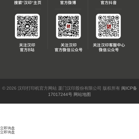
© 2026 汉印打印机官方网站 厦门汉印股份有限公司 版权所有
闽ICP备
17017244号
网站地图
立即询盘
立即询盘