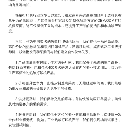
均有显著增长。
热敏打印机行业竞争日趋激烈，批发商和采购商更加倾向于选择具有
竞争力的供应商，尤其是源头厂家以及定制化解决方案的OEM/ODM打印
机供应商。这不仅降低了采购成本，还提升了产品的灵活性和市场响应速
度。
汉印，作为中国知名的热敏打印机供应商，我们提供一系列高品质、
高性价比的热敏标签和票据打印机产品，涵盖移动式、桌面式及工业级打
印机，诚邀批发商和采购商与我们建立合作伙伴关系。
1.产品质量更有保障：作为源头厂家，我们配备了先进的生产设备，
包括13条整机生产和包括400多名研发人员在内的专业技术团队，致力于
生产高标准的热敏打印机产品。
2.价格更具竞争力：直接从制造商采购，无需经过中间商，我们能够
为批发商和采购商提供更具竞争力的价格。
3.供货更及时：我们保持充足的库存，并能快速响应订单需求，确保
及时满足客户的采购需求。
4.服务更周到：我们提供全方位的专业售前和售后服务，保证每一次
合作都全程无忧。例如，工业热敏打印机产品，我们提供现场调试服务，
安装测试到位。