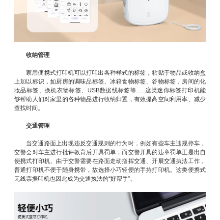
收纳管理
家用便携式打印机可以打印出各种样式的标签，粘贴于物品或收纳盒
上加以标识，如厨房的调味品标签、冰箱食物标签、谷物标签，房间的化
妆品标签、换机衣物标签、USB数据线标签等......这类迷你标签打印机能
够帮助人们对家里的各种物品进行收纳归置，有效提高空间利用率、减少
查找时间。
交通管理
当交通路面上出现违反交通规则的行为时，例如有些车主违规停车，
交警会对车主进行批评教育后开具罚单，而交警开具的违章罚单正是出自
便携式打印机。由于交警需要在路面走动指挥交通、开展交通执法工作，
普通打印机不便于随身携带，故选择小巧轻便的手持打印机。这类便携式
无线票据印机也因此成为交通执法的“好帮手”。