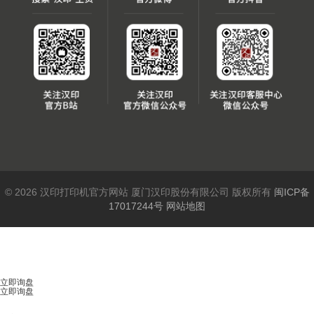
© 2026 汉印打印机官方网站 厦门汉印股份有限公司 版权所有
闽ICP备
17017244号
网站地图
立即询盘
立即询盘