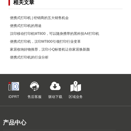
相关文章
便携式打印机 | 经销商的五大销售机会
便携式打印机的用途
汉印移动打印机MT800，可以随身携带的黑科技A4打印机
便携式打印机，汉印MT800引领打印行业变革
家居收纳好物推荐，汉印小Q标签机让你家居焕新颜
便携式打印机的行业分析
iDPRT
售后客服
驱动下载
区域业务
产品中心