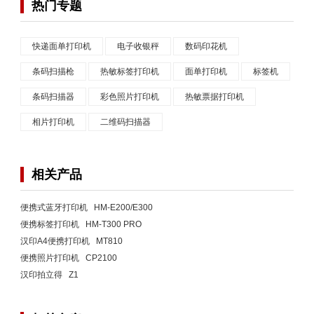
热门专题
快递面单打印机
电子收银秤
数码印花机
条码扫描枪
热敏标签打印机
面单打印机
标签机
条码扫描器
彩色照片打印机
热敏票据打印机
相片打印机
二维码扫描器
相关产品
便携式蓝牙打印机 HM-E200/E300
便携标签打印机 HM-T300 PRO
汉印A4便携打印机 MT810
便携照片打印机 CP2100
汉印拍立得 Z1