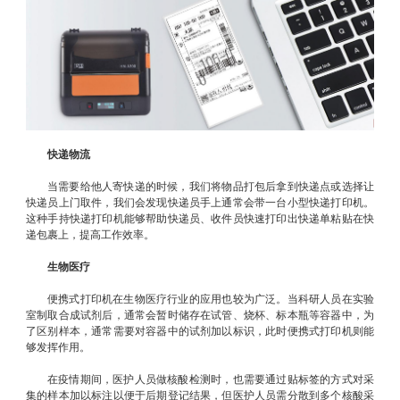
快递物流
当需要给他人寄快递的时候，我们将物品打包后拿到快递点或选择让
快递员上门取件，我们会发现快递员手上通常会带一台小型快递打印机。
这种手持快递打印机能够帮助快递员、收件员快速打印出快递单粘贴在快
递包裹上，提高工作效率。
生物医疗
便携式打印机在生物医疗行业的应用也较为广泛。当科研人员在实验
室制取合成试剂后，通常会暂时储存在试管、烧杯、标本瓶等容器中，为
了区别样本，通常需要对容器中的试剂加以标识，此时便携式打印机则能
够发挥作用。
在疫情期间，医护人员做核酸检测时，也需要通过贴标签的方式对采
集的样本加以标注以便于后期登记结果，但医护人员需分散到多个核酸采