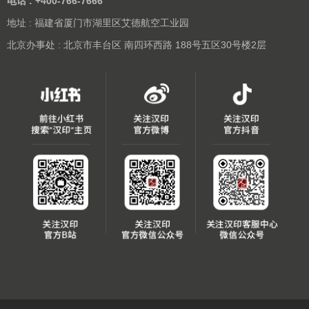
电话 : +400-766-7666
地址 : 福建省厦门市湖里区艾德航空工业园
北京办事处 : 北京市丰台区 南四环西路 188号五区30号楼2层