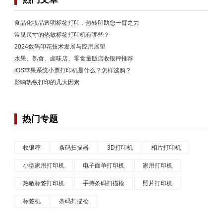
食品化妆品透明标签打印，热转印助您一臂之力
常见尺寸的热敏标签打印机有哪些？
2024数码印花技术发展与应用展望
水果、熟食、卤味店、零食量贩店收银秤推荐
iOS苹果系统小票打印机是什么？怎样选购？
影响热敏打印的几大因素
热门专题
收银秤
条码扫描器
3D打印机
相片打印机
小型家用打印机
电子面单打印机
家用打印机
热敏标签打印机
手持条码扫描枪
照片打印机
标签机
条码扫描枪