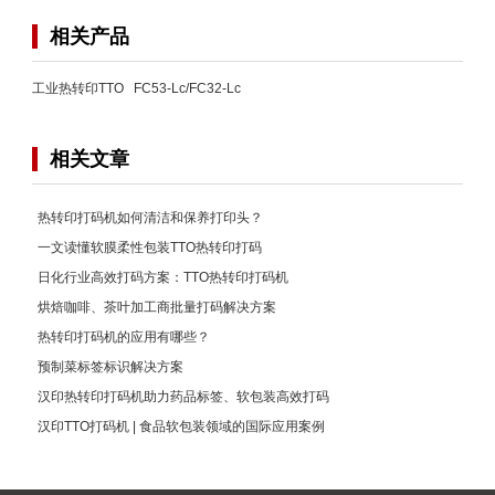
相关产品
工业热转印TTO FC53-Lc/FC32-Lc
相关文章
热转印打码机如何清洁和保养打印头？
一文读懂软膜柔性包装TTO热转印打码
日化行业高效打码方案：TTO热转印打码机
烘焙咖啡、茶叶加工商批量打码解决方案
热转印打码机的应用有哪些？
预制菜标签标识解决方案
汉印热转印打码机助力药品标签、软包装高效打码
汉印TTO打码机 | 食品软包装领域的国际应用案例