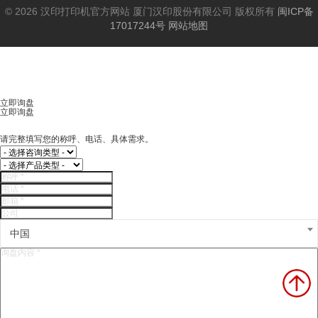
© 2026 汉印打印机官方网站 厦门汉印股份有限公司 版权所有
闽ICP备
17017244号
网站地图
立即询盘
立即询盘
请完整填写您的称呼、电话、具体需求。
中国