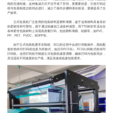
程的无缝衔接。这种集成方式不仅节省了空间，更重要的是，它使打码过
程与包装制造过程同步进行，减少了操作步骤和潜在错误，显著提高了生
产效率。
立式包装机广泛使用的包装材料是塑料薄膜，鉴于这类材料具备良好
的柔韧性和可塑性，易于通过机械加工成各种袋型，而TTO则非常适合在
各种柔性包装材料上实现高质量打码，包括塑料薄膜、铝膜等，如PVC、
PP、PET、PVDC、BOPP等。
由于立式包装机通常在制袋、封口的过程中会进行间歇操作，因此配
套的热转印打码机也多为间歇式，如汉印FC53Li、FC32Li间歇式热转印
打码机。这些打码机可根据立式包装机速度调整，确保打码与包装同步，
灵活适应不同速度的生产线，满足高速或低速包装需求。