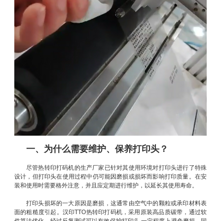
一、为什么需要维护、保养打印头？
尽管热转印打码机的生产厂家已针对其使用环境对打印头进行了特殊
设计，但打印头在使用过程中仍可能因磨损或损坏而影响打印质量。在安
装和使用时需要格外注意，并且应定期进行维护，以延长其使用寿命。
打印头损坏的一大原因是磨损，这通常由空气中的颗粒或承印材料表
面的粗糙度引起。汉印TTO热转印打码机，采用原装高品质碳带，通过软