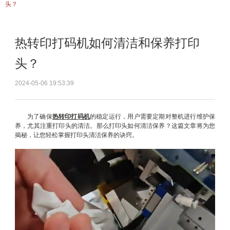
头？
热转印打码机如何清洁和保养打印
头？
2024-05-06 19:53:39
为了确保
热转印打码机
的稳定运行，用户需要定期对整机进行维护保
养，尤其注重打印头的清洁。那么打印头如何清洁保养？这篇文章将为您
揭秘，让您轻松掌握打印头清洁保养的诀窍。