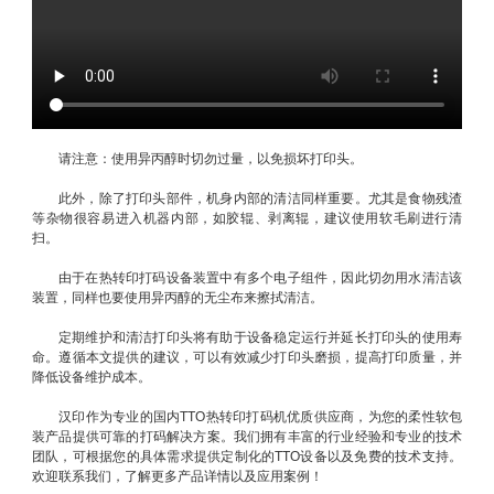
请注意：使用异丙醇时切勿过量，以免损坏打印头。
此外，除了打印头部件，机身内部的清洁同样重要。尤其是食物残渣
等杂物很容易进入机器内部，如胶辊、剥离辊，建议使用软毛刷进行清
扫。
由于在热转印打码设备装置中有多个电子组件，因此切勿用水清洁该
装置，同样也要使用异丙醇的无尘布来擦拭清洁。
定期维护和清洁打印头将有助于设备稳定运行并延长打印头的使用寿
命。遵循本文提供的建议，可以有效减少打印头磨损，提高打印质量，并
降低设备维护成本。
汉印作为专业的国内TTO热转印打码机优质供应商，为您的柔性软包
装产品提供可靠的打码解决方案。我们拥有丰富的行业经验和专业的技术
团队，可根据您的具体需求提供定制化的TTO设备以及免费的技术支持。
欢迎联系我们，了解更多产品详情以及应用案例！