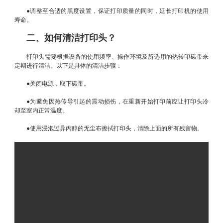
●调整至合适的黑度设置，保证打印质量的同时，延长打印机的使用
寿命。
二、如何清洁打印头？
打印头需要根据设备的使用频率、操作环境及所选用的热转印碳带来
定期进行清洁。以下是具体的清洁步骤：
●关闭电源，取下碳带。
●为避免因热传导引起的震动损伤，在重新开始打印前应让打印头冷
却至室内正常温度。
●使用浸泡过异丙醇的无尘布擦拭打印头，清除上面的所有残留物。