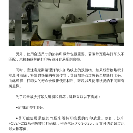
另外，使用合适尺寸的热转印碳带也很重要。若碳带宽度与打印头不
匹配，未接触碳带的打印头部分容易受到磨损。
同时，应注意定期清理打印头加热线上的残留物。如果残留物堆积未
能及时清除，将阻碍热量的有效传导，导致加热点过热甚至烧毁打印头。
由此可得，打印头的寿命会根据使用材料、环境以及使用状况的不同而有
所差异。
为了尽量减少打印头磨损和损坏，建议采取以下措施：
●定期清洁打印头。
●尽可能使用最低的气压来维持可接受的打印质量。例如，汉印
FC53/FC32系列热转印打码机，推荐气压为0.3-0.35，设置时切勿超过此
最大推荐值。