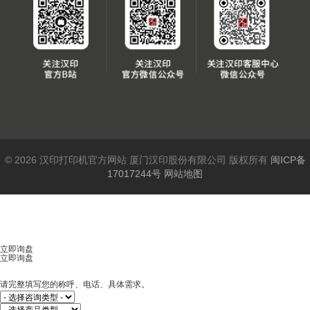
© 2026 汉印打印机官方网站 厦门汉印股份有限公司 版权所有
闽ICP备
17017244号
网站地图
立即询盘
立即询盘
请完整填写您的称呼、电话、具体需求。