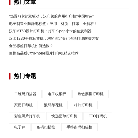
热门文章
“场景+科技”双驱动，汉印领航家用打印机“中国智造”
电子制造业防静电标签：应用、材质、打印，全解析！
汉印MT53照片打印机：打印K-pop小卡的创意利器
汉印T230手持标签机，您的固定资产移动打印解决方案
食品标签打印机如何选购？
便携高品质6寸iPhone照片打印机精选推荐
热门专题
二维码扫描器
电子收银秤
热敏票据打印机
家用打印机
数码印花机
相片打印机
彩色照片打印机
快递面单打印机
TTO打码机
电子秤
条码扫描枪
手持条码扫描枪