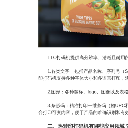
TTO打码机提供高分辨率、清晰且耐用
1.各类文字：包括产品名称、序列号（S
印打码机支持多种字体大小和多语言打印，
2.图形：各种徽标、logo、图像以及
3.条形码：精准打印一维条码（如UPC和E
合打印可变内容，便于产品的准确识别和有
二、热转印打码机有哪些应用领域