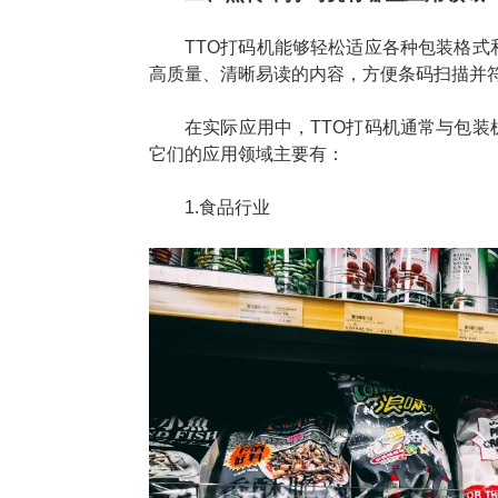
TTO打码机能够轻松适应各种包装格
高质量、清晰易读的内容，方便条码扫描并
在实际应用中，TTO打码机通常与包
它们的应用领域主要有：
1.食品行业