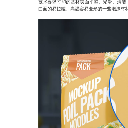
技术要求打印的基材表面平整、光滑、清洁
曲面的易拉罐、高温容易变形的一些泡沫材