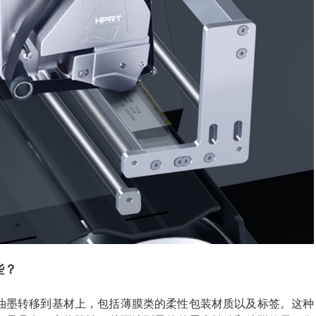
些？
油墨转移到基材上，包括薄膜类的柔性包装材质以及标签。这种