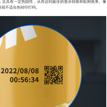
，且具有一定热阻性，从而达到最佳的墨水转移和粘附效果。像
料就不适合热转印打码。