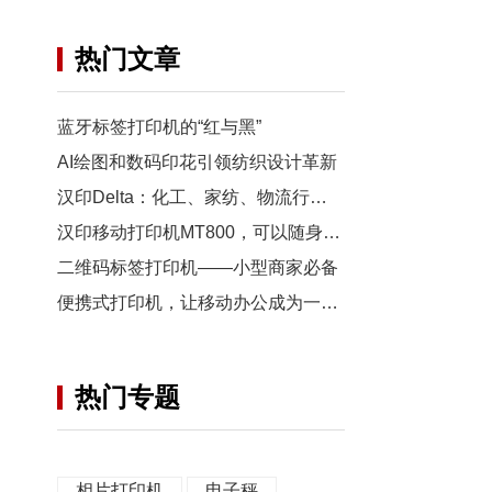
热门文章
蓝牙标签打印机的“红与黑”
AI绘图和数码印花引领纺织设计革新
汉印Delta：化工、家纺、物流行业的宽幅标签打印推荐选择
汉印移动打印机MT800，可以随身携带的黑科技A4打印机
二维码标签打印机——小型商家必备
便携式打印机，让移动办公成为一种生活方式
热门专题
相片打印机
电子秤