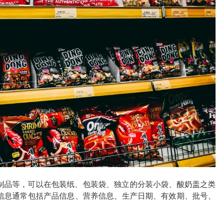
制品等，可以在包装纸、包装袋、独立的分装小袋、酸奶盖之类
信息通常包括产品信息、营养信息、生产日期、有效期、批号、