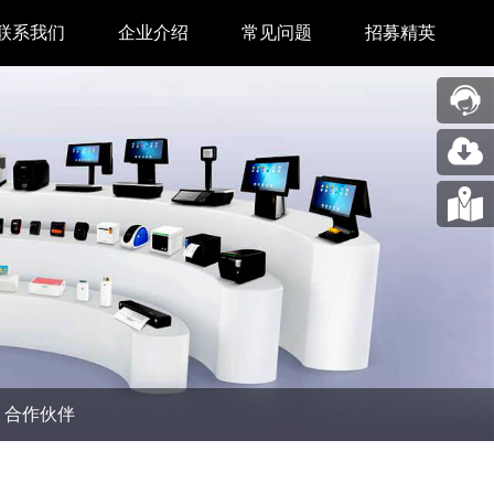
联系我们
企业介绍
常见问题
招募精英
售后中心
新闻中心
业务合作
关于我们
采购中心
图片展示
回收再利用服务
合作伙伴
问题反馈&建议
汉印人文
公司动态
合作伙伴
展会新闻
码机
市场资讯