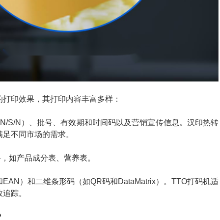
的打印效果，其打印内容丰富多样：
N/S/N）、批号、有效期和时间码以及营销宣传信息。汉印热转
满足不同市场的需求。
表格，如产品成分表、营养表。
AN）和二维条形码（如QR码和DataMatrix）。TTO打码机适
效追踪。
？