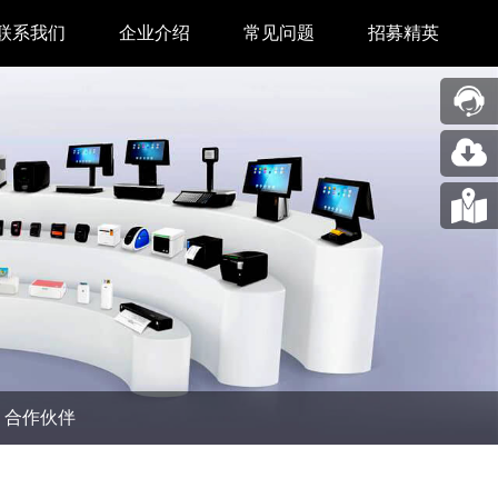
联系我们
企业介绍
常见问题
招募精英
售后中心
新闻中心
业务合作
关于我们
采购中心
图片展示
回收再利用服务
合作伙伴
问题反馈&建议
汉印人文
公司动态
合作伙伴
展会新闻
码机
市场资讯