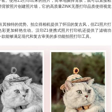
好者。使用Z1打印出来的照片，简单地撕掉背胶，就可以直接粘
背胶照片创建照片墙，它的高质量ZINK无墨打印品质使得视觉
有其独特的优势。拍立得相机提供了怀旧的复古风，但Z1照片打
像色彩更加鲜艳生动。汉印Z1便携式照片打印机还提供了滤镜功
一款能够满足现代和复古审美的多功能拍照打印工具。