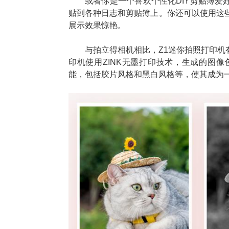
或者你是一个喜欢个性化DIY剪贴簿爱
贴到各种日志和剪贴簿上。你还可以使用这些
展示效果惊艳。
与拍立得相机相比，Z1迷你拍照打印机
印机使用ZINK无墨打印技术，生成的图
能，包括胶片风格和黑白风格等，使其成为