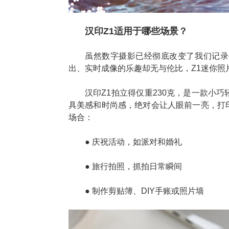
汉印Z1适用于哪些场景？
虽然数字摄影已经彻底改变了我们记录
出、实时成像的乐趣却无与伦比，Z1迷你照
汉印Z1拍立得仅重230克，是一款小
具美感和时尚感，绝对会让人眼前一亮，打
场合：
● 庆祝活动，如派对和婚礼
●
旅行拍照，抓拍日常瞬间
●
制作剪贴簿、DIY手账或照片墙