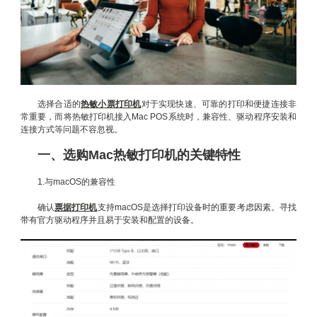
选择合适的
热敏小票打印机
对于实现快速、可靠的打印和便捷连接非
常重要，而将热敏打印机接入Mac POS系统时，兼容性、驱动程序安装和
连接方式等问题不容忽视。
一、选购Mac热敏打印机的关键特性
1.与macOS的兼容性
确认
票据打印机
支持macOS是选择打印设备时的重要考虑因素。寻找
带有官方驱动程序并且易于安装和配置的设备。