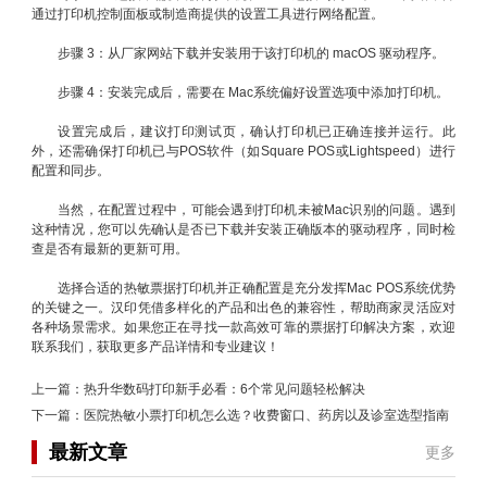
通过打印机控制面板或制造商提供的设置工具进行网络配置。
步骤 3：从厂家网站下载并安装用于该打印机的 macOS 驱动程序。
步骤 4：安装完成后，需要在 Mac系统偏好设置选项中添加打印机。
设置完成后，建议打印测试页，确认打印机已正确连接并运行。此
外，还需确保打印机已与POS软件（如Square POS或Lightspeed）进行
配置和同步。
当然，在配置过程中，可能会遇到打印机未被Mac识别的问题。遇到
这种情况，您可以先确认是否已下载并安装正确版本的驱动程序，同时检
查是否有最新的更新可用。
选择合适的热敏票据打印机并正确配置是充分发挥Mac POS系统优势
的关键之一。汉印凭借多样化的产品和出色的兼容性，帮助商家灵活应对
各种场景需求。如果您正在寻找一款高效可靠的票据打印解决方案，欢迎
联系我们，获取更多产品详情和专业建议！
上一篇：
热升华数码打印新手必看：6个常见问题轻松解决
下一篇：
医院热敏小票打印机怎么选？收费窗口、药房以及诊室选型指南
最新文章
更多