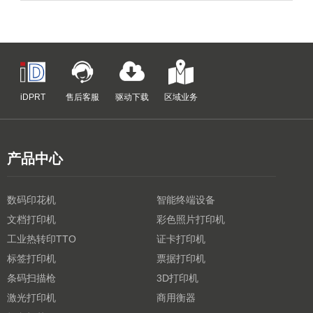
iDPRT
售后客服
驱动下载
区域业务
产品中心
数码印花机
智能终端设备
文档打印机
彩色照片打印机
工业热转印TTO
证卡打印机
标签打印机
票据打印机
条码扫描枪
3D打印机
激光打印机
商用衡器