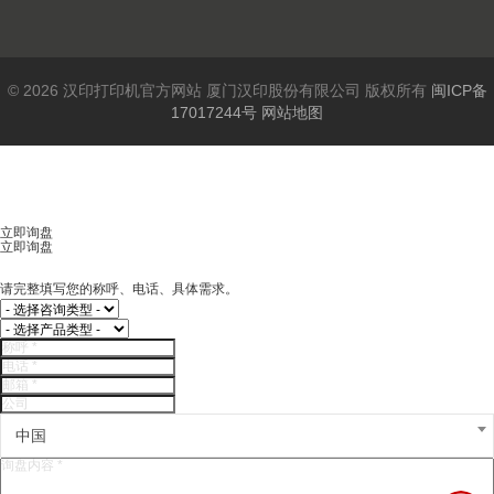
© 2026 汉印打印机官方网站 厦门汉印股份有限公司 版权所有
闽ICP备
17017244号
网站地图
立即询盘
立即询盘
请完整填写您的称呼、电话、具体需求。
中国