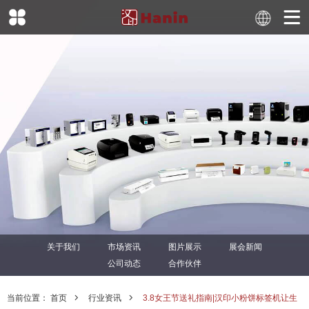
关于我们
市场资讯
图片展示
展会新闻
公司动态
合作伙伴
当前位置：
首页
行业资讯
3.8女王节送礼指南|汉印小粉饼标签机让生