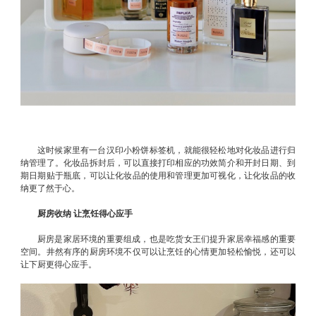
这时候家里有一台汉印小粉饼标签机，就能很轻松地对化妆品进行归
纳管理了。化妆品拆封后，可以直接打印相应的功效简介和开封日期、到
期日期贴于瓶底，可以让化妆品的使用和管理更加可视化，让化妆品的收
纳更了然于心。
厨房收纳 让烹饪得心应手
厨房是家居环境的重要组成，也是吃货女王们提升家居幸福感的重要
空间。井然有序的厨房环境不仅可以让烹饪的心情更加轻松愉悦，还可以
让下厨更得心应手。