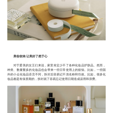
美妆收纳 让美好了然于心
对于爱美的女王们来说，家里肯定少不了各种化妆品护肤品。然而，
种类、数量繁多的化妆品也会带来一些日常使用上的烦恼。比如，一些国
外的小众化妆品语言不同，拆封后容易记不清名称和功效。比如，很多化
妆品都是有保质期的，拆封就了容易忘记使用日期造成误用和浪费。