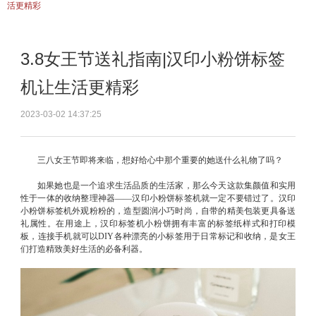
活更精彩
3.8女王节送礼指南|汉印小粉饼标签
机让生活更精彩
2023-03-02 14:37:25
三八女王节即将来临，想好给心中那个重要的她送什么礼物了吗？
如果她也是一个追求生活品质的生活家，那么今天这款集颜值和实用
性于一体的收纳整理神器——汉印小粉饼标签机就一定不要错过了。汉印
小粉饼标签机外观粉粉的，造型圆润小巧时尚，自带的精美包装更具备送
礼属性。在用途上，汉印标签机小粉饼拥有丰富的标签纸样式和打印模
板，连接手机就可以DIY各种漂亮的小标签用于日常标记和收纳，是女王
们打造精致美好生活的必备利器。