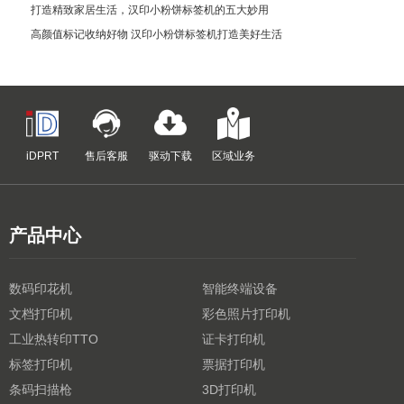
打造精致家居生活，汉印小粉饼标签机的五大妙用
高颜值标记收纳好物 汉印小粉饼标签机打造美好生活
iDPRT
售后客服
驱动下载
区域业务
产品中心
数码印花机
智能终端设备
文档打印机
彩色照片打印机
工业热转印TTO
证卡打印机
标签打印机
票据打印机
条码扫描枪
3D打印机