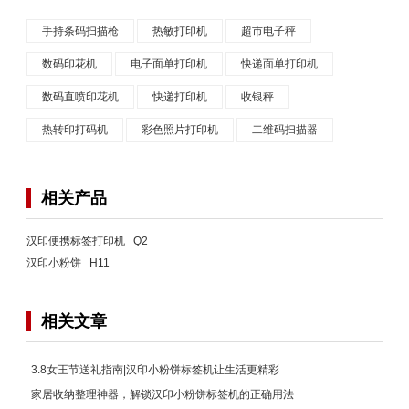
手持条码扫描枪
热敏打印机
超市电子秤
数码印花机
电子面单打印机
快递面单打印机
数码直喷印花机
快递打印机
收银秤
热转印打码机
彩色照片打印机
二维码扫描器
相关产品
汉印便携标签打印机 Q2
汉印小粉饼 H11
相关文章
3.8女王节送礼指南|汉印小粉饼标签机让生活更精彩
家居收纳整理神器，解锁汉印小粉饼标签机的正确用法