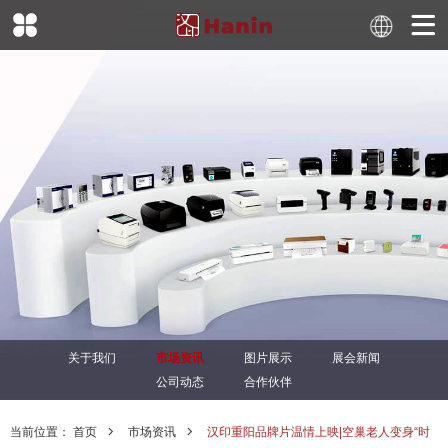
关于我们
市场资讯
图片展示
展会新闻
公司动态
合作伙伴
当前位置：
首页
市场资讯
汉印重阳品牌片温情上映|空巢老人变身“时