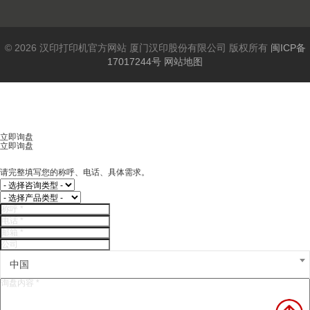
© 2026 汉印打印机官方网站 厦门汉印股份有限公司 版权所有
闽ICP备
17017244号
网站地图
立即询盘
立即询盘
请完整填写您的称呼、电话、具体需求。
中国