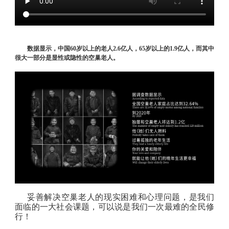
数据显示，中国
60
岁以上的老人
2.6
亿人，
65
岁以上的
1.9
亿人，而其中
很大一部分是显性或隐性的空巢老人。
妥善解决空巢老人的现实困难和心理问题，是我们
面临的一大社会课题，可以说是我们一次最难的全民修
行！