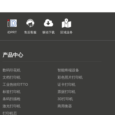
iDPRT
售后客服
驱动下载
区域业务
产品中心
数码印花机
智能终端设备
文档打印机
彩色照片打印机
工业热转印TTO
证卡打印机
标签打印机
票据打印机
条码扫描枪
3D打印机
激光打印机
商用衡器
打印机芯