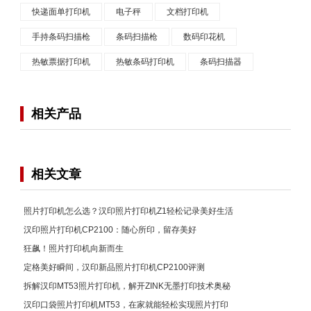
快递面单打印机
电子秤
文档打印机
手持条码扫描枪
条码扫描枪
数码印花机
热敏票据打印机
热敏条码打印机
条码扫描器
相关产品
相关文章
照片打印机怎么选？汉印照片打印机Z1轻松记录美好生活
汉印照片打印机CP2100：随心所印，留存美好
狂飙！照片打印机向新而生
定格美好瞬间，汉印新品照片打印机CP2100评测
拆解汉印MT53照片打印机，解开ZINK无墨打印技术奥秘
汉印口袋照片打印机MT53，在家就能轻松实现照片打印