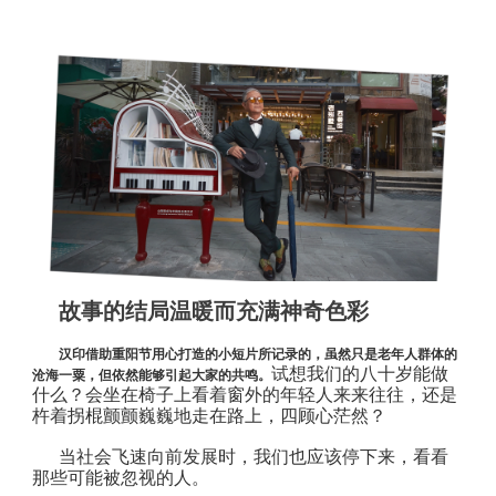
故事的结局温暖而充满神奇色彩
汉印借助重阳节用心打造的小短片所记录的，虽然只是老年人群体的
试想我们的八十岁能做
沧海一粟，但依然能够引起大家的共鸣。
什么？会坐在椅子上看着窗外的年轻人来来往往，还是
杵着拐棍颤颤巍巍地走在路上，四顾心茫然？
当社会飞速向前发展时，我们也应该停下来，看看
那些可能被忽视的人。