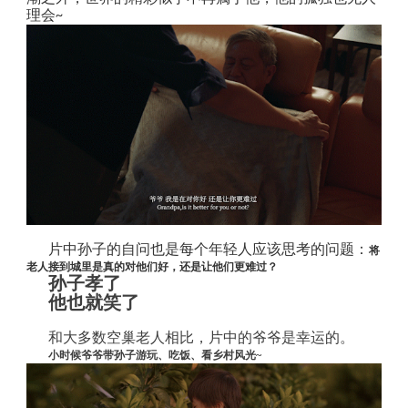
理会
~
片中孙子的自问也是每个年轻人应该思考的问题：
将
老人接到城里是真的对他们好，还是让他们更难过？
孙子孝了
他也就笑了
和大多数空巢老人相比，片中的爷爷是幸运的。
小时候爷爷带孙子游玩、吃饭、看乡村风光
~