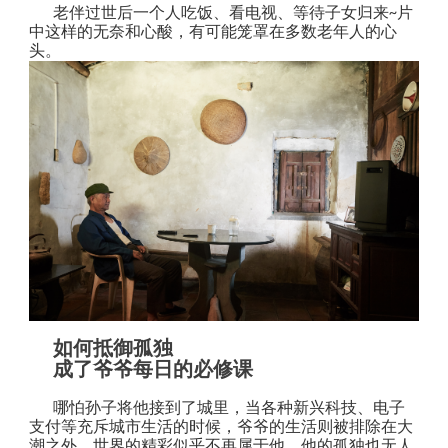
老伴过世后一个人吃饭、看电视、等待子女归来
片
~
中这样的无奈和心酸，有可能笼罩在多数老年人的心
头。
如何抵御孤独
成了爷爷每日的必修课
哪怕孙子将他接到了城里，当各种新兴科技、电子
支付等充斥城市生活的时候，爷爷的生活则被排除在大
潮之外，世界的精彩似乎不再属于他，他的孤独也无人