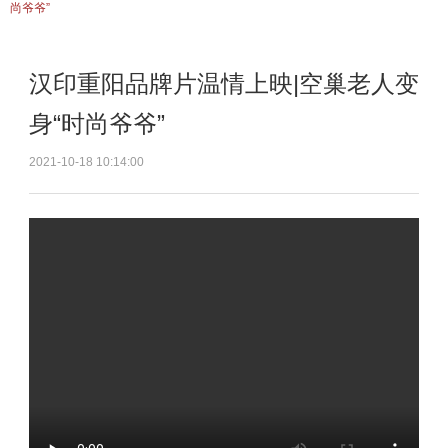
尚爷爷”
汉印重阳品牌片温情上映|空巢老人变
身“时尚爷爷”
2021-10-18 10:14:00