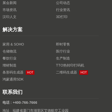
展会新闻
公司动态
市场资讯
行业资讯
汉印人文
3D打印
解决方案
家用 & SOHO
即时零售
仓储物流
医疗行业
餐饮行业
生产制造
增材制造
TTO热转印打码机
条形码生成器
二维码生成器
HOT
HOT
鸿蒙通用SDK
联系我们
电话 : +400-766-7666
地址 : 福建省厦门市湖里区艾德航空工业园