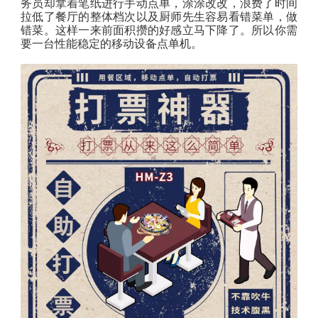
务员却拿着笔纸进行手动点单，涂涂改改，浪费了时间
拉低了餐厅的整体档次以及厨师先生容易看错菜单，做
错菜。这样一来前面积攒的好感立马下降了。所以你需
要一台性能稳定的移动设备点单机。