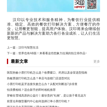
汉印以专业技术和服务精神，为餐饮行业提供精
准、稳定、高效的餐饮打印解决方案，方便餐厅的作
业，让用餐更智能，提高用户体验。汉印将来会继续创
新新的产品与解决方案助力各行各业成长，让人们生活
更智慧。
上一篇：
汉印与智慧生活
下一篇：
世界也有AB面！来看看这些想象力拉满的拍立得作品~
最新文章
更多
医院热敏小票打印机怎么选？收费窗口、药房以及诊室选型指南
热敏票据打印机怎么选？单店与连锁门店选型对比
小票打印机蓝牙连接失败怎么办？从配对到断连7步排查
怕浪费相纸？适合新手的即时相机推荐
穿梭在雪域高原的公益行丨最珍贵的“礼物”，是让孩子看见远方
前置仓和微型履约中心如何选择订单小票打印机？