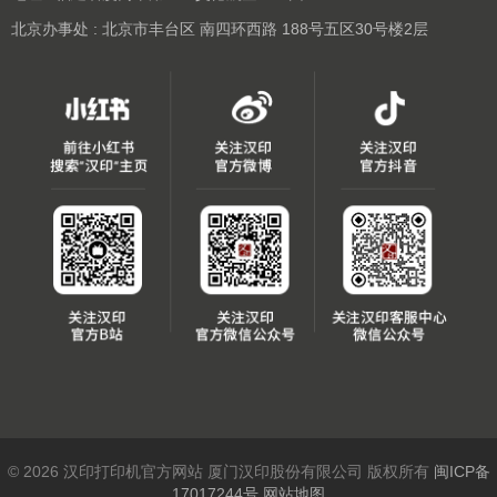
北京办事处 : 北京市丰台区 南四环西路 188号五区30号楼2层
© 2026 汉印打印机官方网站 厦门汉印股份有限公司 版权所有
闽ICP备
17017244号
网站地图