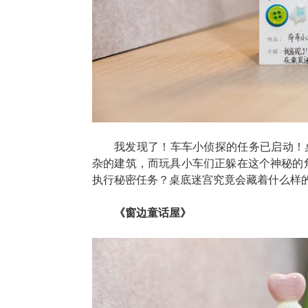
我发现了！车车小侦探的任务已启动！
杂的建筑，而玩具小车们正躲在这个神秘的角
执行秘密任务？桌底迷宫究竟会藏着什么样
《窗边童话屋》