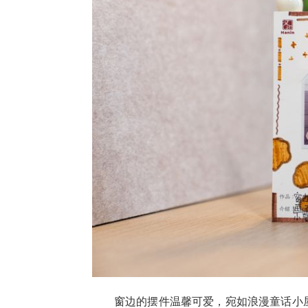
窗边的摆件温馨可爱，宛如浪漫童话小