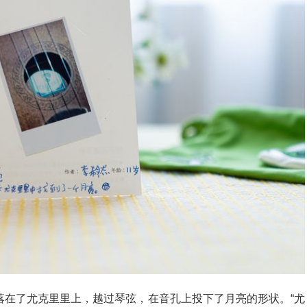
落在了尤克里里上，越过琴弦，在音孔上投下了月亮的形状。“尤