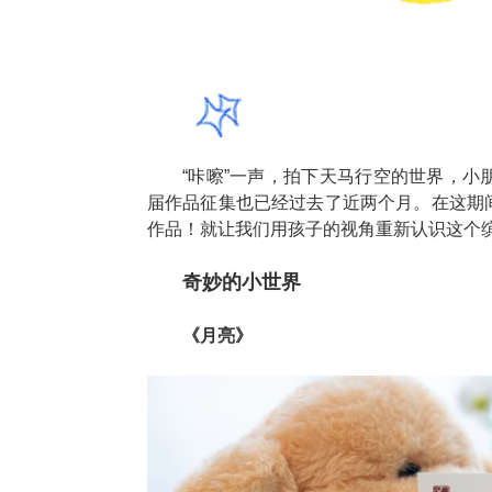
“咔嚓”一声，拍下天马行空的世界，
届作品征集也已经过去了近两个月。在这期
作品！就让我们用孩子的视角重新认识这个
奇妙的小世界
《月亮》