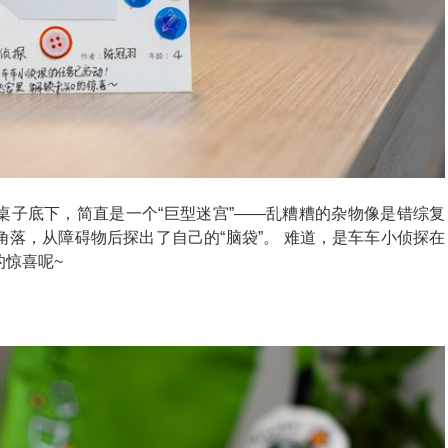
桌子底下，简直是一个“巨型迷宫”——乱糟糟的杂物像是错综复
落，从障碍物后探出了自己的“脑袋”。 难道，是车车小侦探在
的惊喜呢~