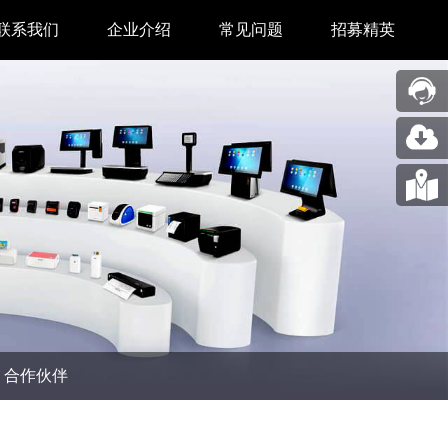
联系我们
企业介绍
常见问题
招募精英
售后中心
新闻中心
业务合作
关于我们
采购中心
图片展示
回收再利用服务
合作伙伴
问题反馈&建议
汉印人文
公司动态
合作伙伴
展会新闻
码机
市场资讯