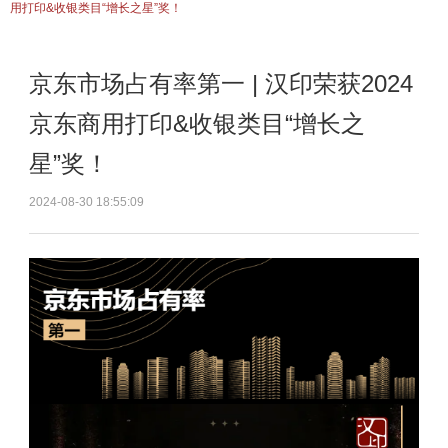
用打印&收银类目“增长之星”奖！
京东市场占有率第一 | 汉印荣获2024
京东商用打印&收银类目“增长之
星”奖！
2024-08-30 18:55:09