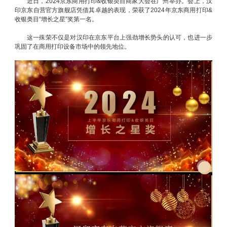
近日，2024京东商用打印&收银类目商家大会在广州举办。会上，汉
印京东自营官方旗舰店凭借其卓越的表现，荣获了2024年京东商用打印&
收银类目“增长之星”奖第一名。
这一殊荣不仅是对汉印在京东平台上强劲增长势头的认可，也进一步
巩固了在商用打印设备市场中的领先地位。