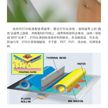
热转印打印机搭配使用碳带。通过打印头加热，使得碳带上的“颜
色”从碳带上脱落，并附着到打印纸上，碳带和纸张同步卷动，这样一张纸
就“转印”出来了，打印出来的纸张保存时间较长。并且耐高温、可水洗、
防油污等，打印介质有铜版纸、不干胶、PET、PVC、洗水标、吊牌等多
种。