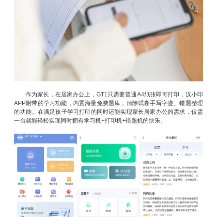
作为家长，在居家办公上，GT1只需要普通A4纸张即可打印，汉小印
APP附带的学习功能，内置海量免费题库，清除试卷手写字迹、错题整理
的功能。在满足孩子学习打印的同时还能实现家长居家办公的需求，仅需
一台就能轻松实现同时拥有学习机+打印机+错题机的快乐。