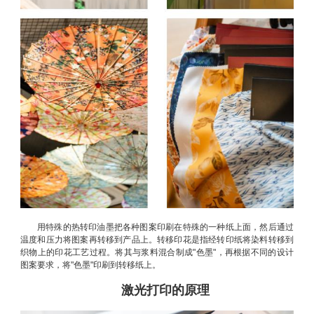
用特殊的热转印油墨把各种图案印刷在特殊的一种纸上面，然后通过
温度和压力将图案再转移到产品上。转移印花是指经转印纸将染料转移到
织物上的印花工艺过程。将其与浆料混合制成"色墨"，再根据不同的设计
图案要求，将"色墨"印刷到转移纸上。
激光打印的原理