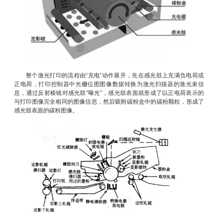
整个激光打印的流程由“充电”动作展开，先在感光鼓上充满负电荷或
正电荷，打印控制器中光栅位图图像数据转换为激光扫描器的激光束信
息，通过反射棱镜对感光鼓“曝光”，感光鼓表面就形成了以正电荷表示的
与打印图像完全相同的图像信息，然后吸附碳粉盒中的碳粉颗粒，形成了
感光鼓表面的碳粉图像。