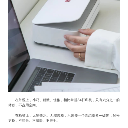
在外观上，小巧、精致、优雅，相比常规A4打印机，只有六分之一的
体积，不占用空间。
在耗材上，无需墨水、无需碳粉，只需要一个固态墨盒---碳带，轻松
更换，不堵头、不漏墨、不脏手。