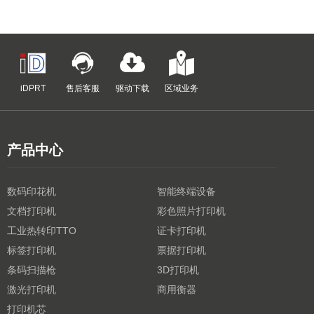
iDPRT
售后客服
驱动下载
区域业务
产品中心
数码印花机
智能终端设备
文档打印机
彩色照片打印机
工业热转印TTO
证卡打印机
标签打印机
票据打印机
条码扫描枪
3D打印机
激光打印机
商用衡器
打印机芯