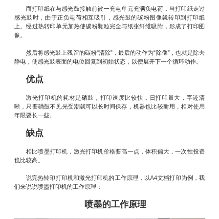
而打印纸在与感光鼓接触前被一充电单元充满负电荷，当打印纸走过
感光鼓时，由于正负电荷相互吸引，感光鼓的碳粉图像就转印到打印纸
上。经过热转印单元加热使碳粉颗粒完全与纸张纤维吸附，形成了打印图
像。
然后将感光鼓上残留的碳粉“清除”，最后的动作为“除像”，也就是除去
静电，使感光鼓表面的电位回复到初始状态，以便展开下一个循环动作。
优点
激光打印机的耗材是硒鼓，打印速度比较快，日打印量大，字迹清
晰，只要硒鼓不见光受潮就可以长时间保存，机器也比较耐用，相对使用
年限要长一些。
缺点
相比喷墨打印机，激光打印机价格要高一点，体积偏大，一次性投资
也比较高。
说完热转印打印机和激光打印机的工作原理，以A4文档打印为例，我
们来说说喷墨打印机的工作原理：
喷墨的工作原理