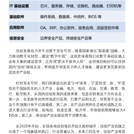
信创发展动力并不仅限于安全可控，随着国家推出“新基建”战略，大
力推动数字化转型，建设“数字中国”，这就意味着我们在数字基础设施上
会有大量的建设需求，正所谓“肥水不留外人田”，这些项目刚好可以扶持
国内“信创”领域企业，帮助提升研发实力和人才储备，建设更加完善的信
息技术产业链。
针对安全可控，我们国家提出的是“2+8”体系，“2”是指党、政，“8”是
指关于国际民生的八大产业，金融、电力、电信、石油、交通、教育、医
疗、航空航天。从国内信创发展的道路来看，也是在朝着这个方向在走，
第一步，在党政等封闭市场进行应用、打磨产品和生态，培育骨干企业，
这个市场预计有千亿级规模。第二步，在产品好用和生态相对成熟之后，
进入重点行业市场，如电信、轨道交通、电力等，市场较前期能够放大4
到5倍，第三步，将信创产业全面应用于消费市场。
从2020年开始，全国各地信创项目开始大面积铺开，信创产业也随之
出现了一个现象级的风口，行业普遍认为，未来三到五年，信创产业将迎