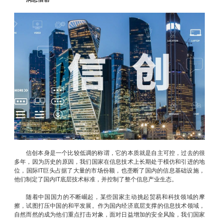
信创本身是一个比较低调的称谓，它的本质就是自主可控，过去的很
多年，因为历史的原因，我们国家在信息技术上长期处于模仿和引进的地
位，国际IT巨头占据了大量的市场份额，也垄断了国内的信息基础设施，
他们制定了国内IT底层技术标准，并控制了整个信息产业生态。
随着中国国力的不断崛起，某些国家主动挑起贸易和科技领域的摩
擦，试图打压中国的和平发展。作为国内经济底层支撑的信息技术领域，
自然而然的成为他们重点打击对象，面对日益增加的安全风险，我们国家