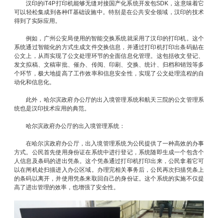
汉印的iT4P打印机能够无缝对接国产化系统开发包SDK，这意味着它
可以轻松集成到各种IT基础设施中。特别是在公共安全领域，汉印的技术
得到了实际应用。
例如，广州公安局使用的智能交换系统就采用了汉印的打印机。这个
系统通过智能化的方式生成文件交换信息，并通过打印机打印出条码贴在
公文上，从而实现了公文处理环节的全面信息化管理。这包括收文登记、
发文拟稿、文稿审批、催办、传阅、印刷、交换、统计、归档和销毁等多
个环节，极大地提高了工作效率和信息安全性，实现了公文处理流程的自
动化和信息化。
此外，哈尔滨政府办公厅的出入境管理系统和航天三院的公文管理系
统也是汉印技术应用的典范。
哈尔滨政府办公厅的出入境管理系统：
在哈尔滨政府办公厅，出入境管理系统为公民提供了一种高效的办事
方式。公民首先使用身份证在系统中进行登记，系统随即生成一个包含个
人信息及条码的进出凭条。这个凭条通过打印机打印出来，公民拿着它可
以在闸机处扫描进入办公区域。办理完相关事务后，公民再次扫描凭条上
的条码以离开，并使用凭条来取回自己的身份证。这个系统的实施不仅提
高了进出管理的效率，也增强了安全性。