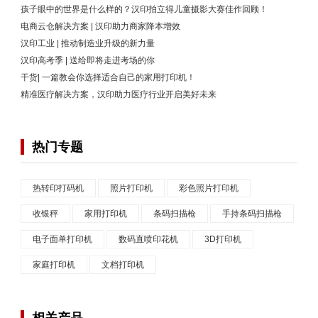
孩子眼中的世界是什么样的？汉印拍立得儿童摄影大赛佳作回顾！
电商云仓解决方案 | 汉印助力商家降本增效
汉印工业 | 推动制造业升级的新力量
汉印高考季 | 送给即将走进考场的你
干货| 一篇教会你选择适合自己的家用打印机！
精准医疗解决方案，汉印助力医疗行业开启美好未来
热门专题
热转印打码机
照片打印机
彩色照片打印机
收银秤
家用打印机
条码扫描枪
手持条码扫描枪
电子面单打印机
数码直喷印花机
3D打印机
家庭打印机
文档打印机
相关产品