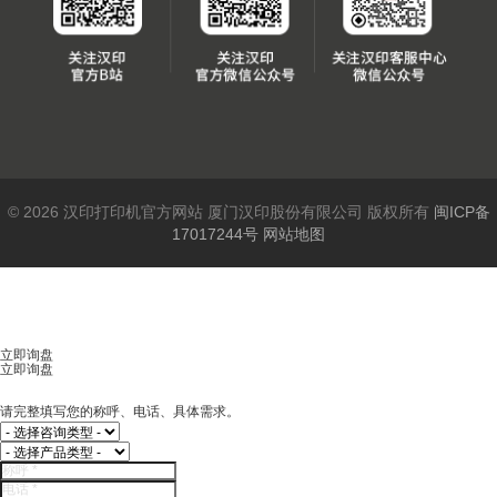
© 2026 汉印打印机官方网站 厦门汉印股份有限公司 版权所有
闽ICP备
17017244号
网站地图
立即询盘
立即询盘
请完整填写您的称呼、电话、具体需求。