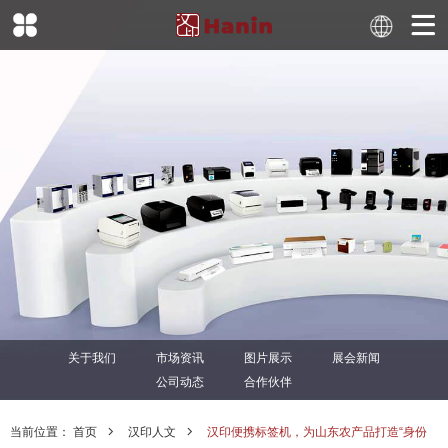
关于我们
市场资讯
图片展示
展会新闻
公司动态
合作伙伴
当前位置：
首页
汉印人文
汉印便携标签机，为山东农产品打造“身份