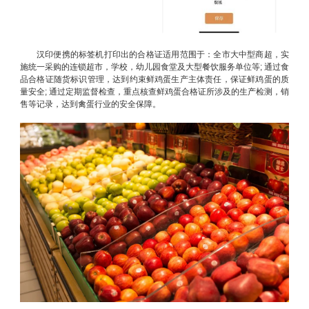
汉印便携的标签机打印出的合格证适用范围于：全市大中型商超，实
施统一采购的连锁超市，学校，幼儿园食堂及大型餐饮服务单位等; 通过食
品合格证随货标识管理，达到约束鲜鸡蛋生产主体责任，保证鲜鸡蛋的质
量安全; 通过定期监督检查，重点核查鲜鸡蛋合格证所涉及的生产检测，销
售等记录，达到禽蛋行业的安全保障。