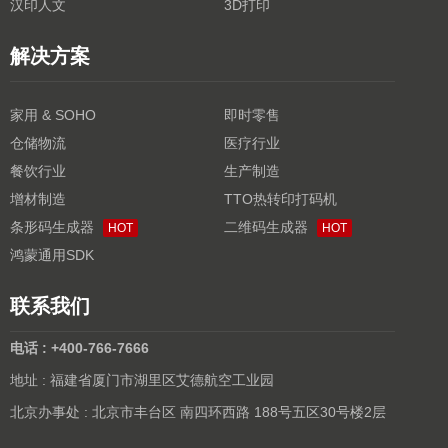
汉印人文
3D打印
解决方案
家用 & SOHO
即时零售
仓储物流
医疗行业
餐饮行业
生产制造
增材制造
TTO热转印打码机
条形码生成器
二维码生成器
HOT
HOT
鸿蒙通用SDK
联系我们
电话 : +400-766-7666
地址 : 福建省厦门市湖里区艾德航空工业园
北京办事处 : 北京市丰台区 南四环西路 188号五区30号楼2层