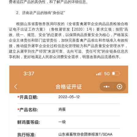
费者追踪产品的真伪性，和了解产品的详细信息。
2、济南农产品的独有“身份证”
根据山东省畜牧兽医局印发的《全省畜禽屠宰企业肉品品质检验合格
证电子出证工作方案》（鲁牧屠管发【2020〕1号）要求立项；按照“高
效、统一、规范、安全”的总要求，以保障肉品质量安全为核心，严格落实
企业主体责任和部门监管责任，加快完善畜禽产品准出和市场准入有效衔
接，推动提升屠宰企业全过程信息化管理能力和产品质量安全管理水平，
建立从屠宰到生产经营“来源可查、去向可追、责任可究”的全链条信息共
享机制，更好地满足人民群众消费安全需求，明显改善肉品流通秩序。