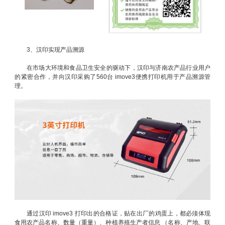
3、汉印实现产品溯源
在市场大环境和食品卫生安全的驱动下，汉印与济南农产品行业用户
的紧密合作，并向汉印采购了560台 imove3便携打印机用于产品溯源管
理。
通过汉印 imove3 打印出的合格证，贴在出厂的鸡蛋上，都必须体现
食用农产品名称、数量（重量）、种植养殖生产者信息 （名称、产地、联