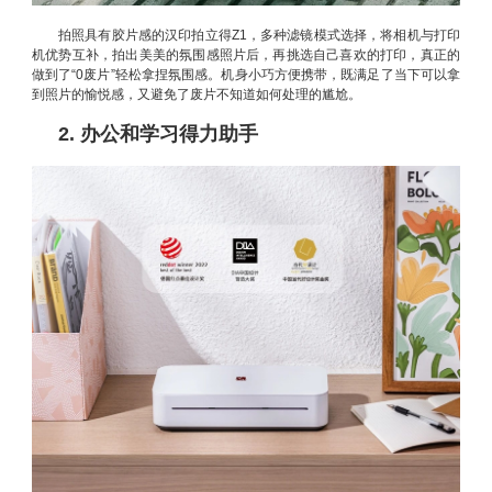
拍照具有胶片感的汉印拍立得Z1，多种滤镜模式选择，将相机与打印
机优势互补，拍出美美的氛围感照片后，再挑选自己喜欢的打印，真正的
做到了“0废片”轻松拿捏氛围感。机身小巧方便携带，既满足了当下可以拿
到照片的愉悦感，又避免了废片不知道如何处理的尴尬。
2. 办公和学习得力助手