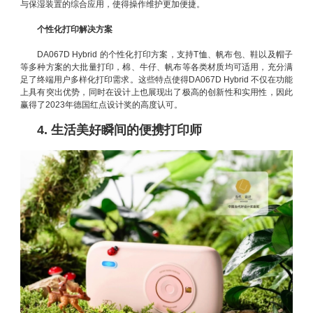
与保湿装置的综合应用，使得操作维护更加便捷。
个性化打印解决方案
DA067D Hybrid 的个性化打印方案，支持T恤、帆布包、鞋以及帽子
等多种方案的大批量打印，棉、牛仔、帆布等各类材质均可适用，充分满
足了终端用户多样化打印需求。这些特点使得DA067D Hybrid 不仅在功能
上具有突出优势，同时在设计上也展现出了极高的创新性和实用性，因此
赢得了2023年德国红点设计奖的高度认可。
4. 生活美好瞬间的便携打印师