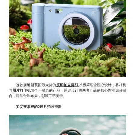
这款屡屡斩获国际大奖的
汉印拍立得Z1
以极简理念匠心设计，将相机
与
照片打印机
两个不融合的产品，通过设计将两者产品的核心性能充分融
合，科学合理布局，彰显工艺美学。
妥妥被拿捏的0废片拍照神器