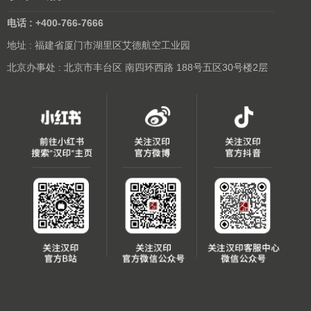
电话 : +400-766-7666
地址 : 福建省厦门市湖里区艾德航空工业园
北京办事处 : 北京市丰台区 南四环西路 188号五区30号楼2层