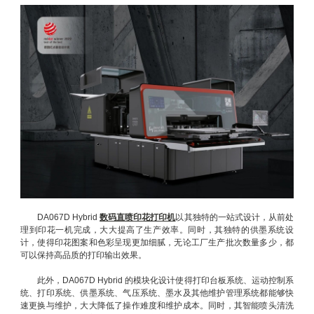
DA067D Hybrid
数码直喷印花打印机
以其独特的一站式设计，从前处
理到印花一机完成，大大提高了生产效率。同时，其独特的供墨系统设
计，使得印花图案和色彩呈现更加细腻，无论工厂生产批次数量多少，都
可以保持高品质的打印输出效果。
此外，DA067D Hybrid 的模块化设计使得打印台板系统、运动控制系
统、打印系统、供墨系统、气压系统、墨水及其他维护管理系统都能够快
速更换与维护，大大降低了操作难度和维护成本。同时，其智能喷头清洗