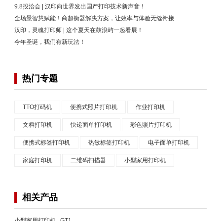
9.8投洽会 | 汉印向世界发出国产打印技术新声音！
全场景智慧赋能！商超衡器解决方案，让效率与体验无缝衔接
汉印，灵魂打印师 | 这个夏天在鼓浪屿一起看展！
今年圣诞，我们有新玩法！
热门专题
TTO打码机
便携式照片打印机
作业打印机
文档打印机
快递面单打印机
彩色照片打印机
便携式标签打印机
热敏标签打印机
电子面单打印机
家庭打印机
二维码扫描器
小型家用打印机
相关产品
小型家用打印机 GT1