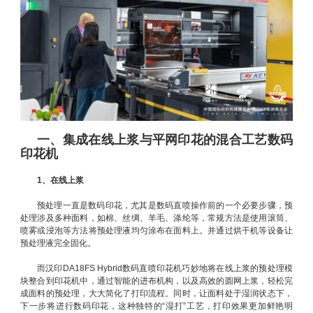
一、集成在线上浆与平网印花的混合工艺数码
印花机
1、在线上浆
预处理一直是数码印花，尤其是数码直喷操作前的一个必要步骤，预
处理涉及多种面料，如棉、丝绸、羊毛、涤纶等，常规方法是使用滚筒、
喷雾或浸泡等方法将预处理液均匀涂布在面料上。并通过烘干机等设备让
预处理液完全固化。
而汉印DA18FS Hybrid数码直喷印花机巧妙地将在线上浆的预处理模
块整合到印花机中，通过智能的进布机构，以及高效的圆网上浆，轻松完
成面料的预处理，大大简化了打印流程。同时，让面料处于湿润状态下，
下一步将进行数码印花，这种独特的“湿打”工艺，打印效果更加鲜艳明