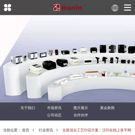
关于我们
市场资讯
图片展示
展会新闻
公司动态
合作伙伴
当前位置：
首页
行业资讯
全新混合工艺印花方案：汉印在线上浆平网