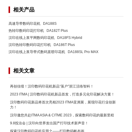
相关产品
高速导带数码印花机 DA188S
热转印数码印花打印机 DA182T Plus
汉印在线上浆平网数码印花机 DA18FS Hybrid
汉印热转印数码印花打印机 DA186T Plus
汉印在线上浆导带式数码直喷印花机 DA188SL Pro MAX
相关文章
再创佳绩！汉印数码印花机新品“落户”浙江活络智科！
2023 ITMA | 汉印数码印花机新品首发，打造多元化印花解决方案！
汉印数码印花新品将首次亮相2023 ITMA亚洲展，展现印花行业创新
力！
汉印邀您共赴ITMA ASIA & CITME 2023，探索数码印花的最新里程
9.8投洽会 | 汉印向世界发出国产打印技术新声音！
探索汉印数码印花机应用之——打印数码帆布画