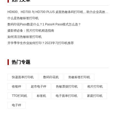
HD600、HD700 与 HD700 PLUS 桌面热敏条码打印机，助力企业高效标签打印
什么是热敏标签打印机
数码印花Pass数是什么？1 Pass/4 Pass模式怎么选？
摄影师必备：照片打印机精选指南
如何清洁热敏标签打印机
开学季学生作业如何打印？2023学习打印机推荐
热门专题
快递面单打印机
数码印花机
热敏标签打印机
收银秤
超市电子秤
热敏票据打印机
相片打印机
TTO打码机
标签机
电子面单打印机
家庭打印机
电子秤