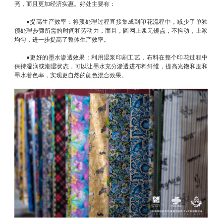
亮，而且更加经济实惠。好处主要有：
●提高生产效率：将预处理过程直接集成到印花流程中，减少了单独
预处理步骤所需的时间和劳动力，而且，圆网上浆无顿点，不抖动，上浆
均匀，进一步提高了整体生产效率。
●
更好的墨水渗透效果：利用湿浆印刷工艺，布料在整个印花过程中
保持湿润或潮湿状态，可以让墨⽔充分渗透进布料纤维，提高光饱和度和
墨水着色率，实现更自然的颜色混合效果。