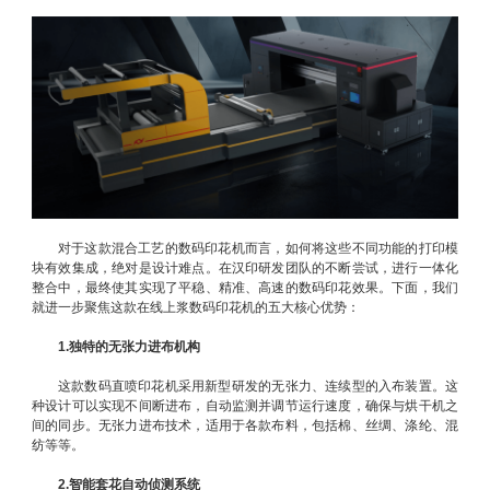
对于这款混合工艺的数码印花机而言，如何将这些不同功能的打印模
块有效集成，绝对是设计难点。在汉印研发团队的不断尝试，进行一体化
整合中，最终使其实现了平稳、精准、高速的数码印花效果。下面，我们
就进一步聚焦这款在线上浆数码印花机的五大核心优势：
1.独特的无张力进布机构
这款数码直喷印花机采用新型研发的⽆张⼒、连续型的入布装置。这
种设计可以实现不间断进布，自动监测并调节运行速度，确保与烘干机之
间的同步。⽆张⼒进布技术，适⽤于各款布料，包括棉、丝绸、涤纶、混
纺等等。
2.智能套花自动侦测系统