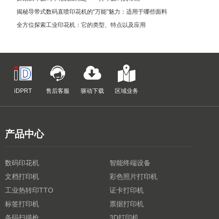
揭秘导带式数码直喷印花机的“万能”魅力：适用于哪些面料
全方位探索工业印花机：它的类型、特点以及应用
iDPRT
售后客服
驱动下载
区域业务
产品中心
数码印花机
智能终端设备
文档打印机
彩色照片打印机
工业热转印TTO
证卡打印机
标签打印机
票据打印机
条码扫描枪
3D打印机