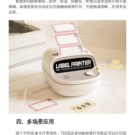
配套的四防标签纸，防水、防油、防撕扯，即使沾染水渍也不怕字迹
模糊。标签机双击自动定位功能确保精准打印，字迹饱满清晰，呈现专业
品质。
四、多场景应用
除了打印花束卡片寄语外，T20花店多功能标签打印机还可以打印花