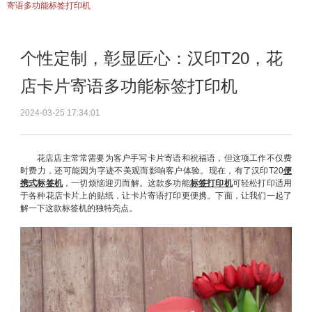
寄语多功能标签打印机
个性定制，彰显匠心：汉印T20，花
店卡片寄语多功能标签打印机
2024-03-25 17:34:01
花店店主常常需要为客户手写卡片寄语和祝福语，但这项工作不仅费
时费力，还可能因为字迹不美观而影响客户体验。现在，有了汉印T20
便
携式标签机
，一切烦恼迎刃而解。这款多功能
标签打印机
可轻松打印适用
于各种花店卡片上的贴纸，让卡片寄语打印更便携。下面，让我们一起了
解一下这款标签机的独特亮点。