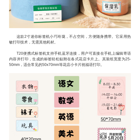
这款2寸迷你标签机小巧玲珑，不占空间，方便随身携带。它采用热
敏打印技术，无需其他耗材。
T20便携式标签机支持手机蓝牙连接，用户可直接在手机上编辑寄语
内容并打印，生成的标签轻松贴附在各式花店卡片上。其装纸宽度为25-
50mm，适合常见的50x70mm等花店小卡片祝福语打印。