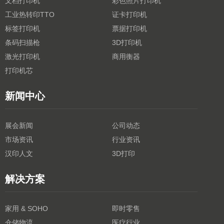
文档打印机
彩色照片打印机
工业热转印TTO
证卡打印机
标签打印机
票据打印机
条码扫描枪
3D打印机
激光打印机
商用衡器
打印机芯
新闻中心
展会新闻
公司动态
市场资讯
行业资讯
汉印人文
3D打印
解决方案
家用 & SOHO
即时零售
仓储物流
医疗行业