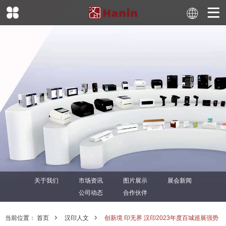
关于我们
市场资讯
图片展示
展会新闻
公司动态
合作伙伴
当前位置：
首页
汉印人文
创新境 印无界 汉印2023年度百城巡展强势