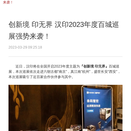
来袭！
创新境 印无界 汉印2023年度百城巡
展强势来袭！
2023-03-29 09:25:18
近日，汉印将在全国开启2023年度主题为
『创新境 印无界』
百城巡
展，本次巡展依次走进六朝古都“南京”，真江南“杭州”，盛世长安“西安”，
本次巡展吸引了近百家合作伙伴参与其中。