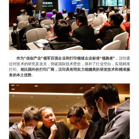
作为“信创产业”领军百强企业和打印领域企业标准“领跑者”
，汉印通
过对技术的研究及攻关，突破国际技术壁垒，填补了行业空白，实现精准
打印。
相比国外的打印厂商，汉印具有同实力相媲美的研发技术和精准服
务的本土优势
。