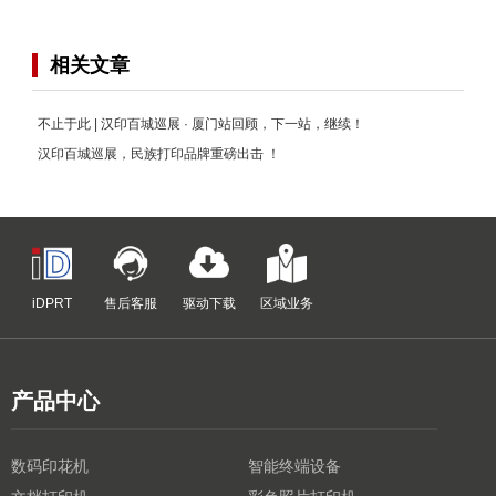
相关文章
不止于此 | 汉印百城巡展 · 厦门站回顾，下一站，继续！
汉印百城巡展，民族打印品牌重磅出击 ！
iDPRT
售后客服
驱动下载
区域业务
产品中心
数码印花机
智能终端设备