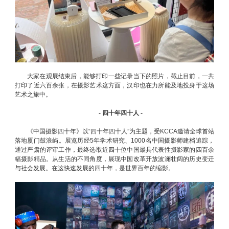
大家在观展结束后，能够打印一些记录当下的照片，截止目前，一共
打印了近六百余张，在摄影艺术这方面，汉印也在力所能及地投身于这场
艺术之旅中。
- 四十年四十人 -
《中国摄影四十年》以“四十年四十人”为主题，受KCCA邀请全球首站
落地厦门鼓浪屿。展览历经5年学术研究、1000名中国摄影师建档追踪，
通过严肃的评审工作，最终选取近四十位中国最具代表性摄影家的四百余
幅摄影精品。从生活的不同角度，展现中国改革开放波澜壮阔的历史变迁
与社会发展。在这快速发展的四十年，是世界百年的缩影。