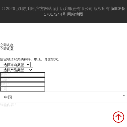
© 2026 汉印打印机官方网站 厦门汉印股份有限公司 版权所有
闽ICP备
17017244号
网站地图
立即询盘
立即询盘
请完整填写您的称呼、电话、具体需求。
中国