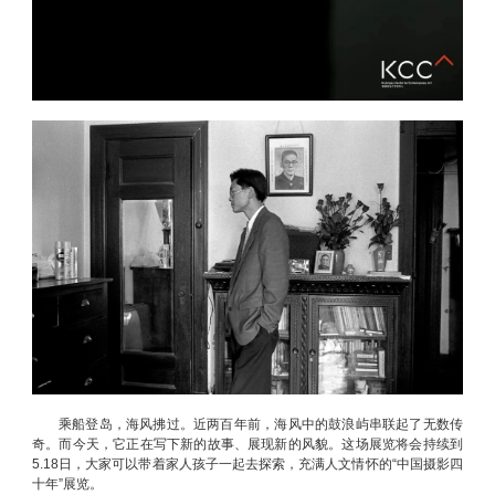
乘船登岛，海风拂过。近两百年前，海风中的鼓浪屿串联起了无数传
奇。而今天，它正在写下新的故事、展现新的风貌。这场展览将会持续到
5.18日，大家可以带着家人孩子一起去探索，充满人文情怀的“中国摄影四
十年”展览。