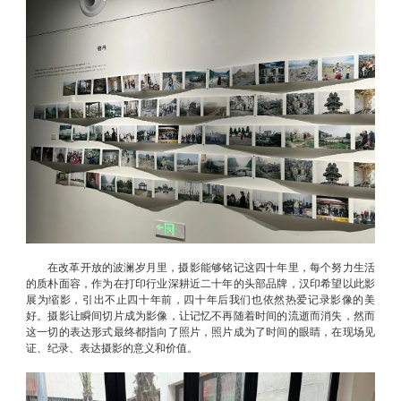
在改革开放的波澜岁月里，摄影能够铭记这四十年里，每个努力生活
的质朴面容，作为在打印行业深耕近二十年的头部品牌，汉印希望以此影
展为缩影，引出不止四十年前，四十年后我们也依然热爱记录影像的美
好。摄影让瞬间切片成为影像，让记忆不再随着时间的流逝而消失，然而
这一切的表达形式最终都指向了照片，照片成为了时间的眼睛，在现场见
证、纪录、表达摄影的意义和价值。