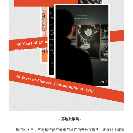
- 落地鼓浪屿 -
厦门的冬日，三角梅依然不分季节灿烂的开放在街头，走在路上能听