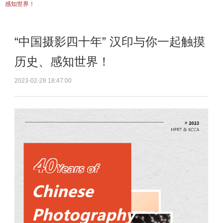
感知世界！
“中国摄影四十年” 汉印与你一起触摸
历史、感知世界！
2023-02-28 18:47:00