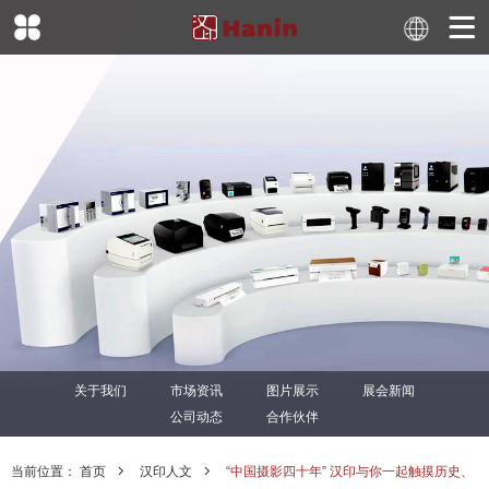
关于我们
市场资讯
图片展示
展会新闻
公司动态
合作伙伴
当前位置：
首页
汉印人文
“中国摄影四十年” 汉印与你一起触摸历史、