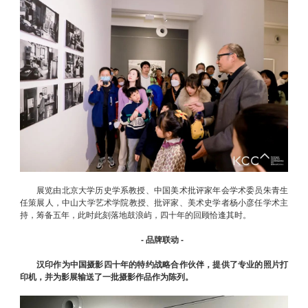
展览由北京大学历史学系教授、中国美术批评家年会学术委员朱青生
任策展人，中山大学艺术学院教授、批评家、美术史学者杨小彦任学术主
持，筹备五年，此时此刻落地鼓浪屿，四十年的回顾恰逢其时。
- 品牌联动 -
汉印作为中国摄影四十年的特约战略合作伙伴，提供了专业的照片打
印机，并为影展输送了一批摄影作品作为陈列。