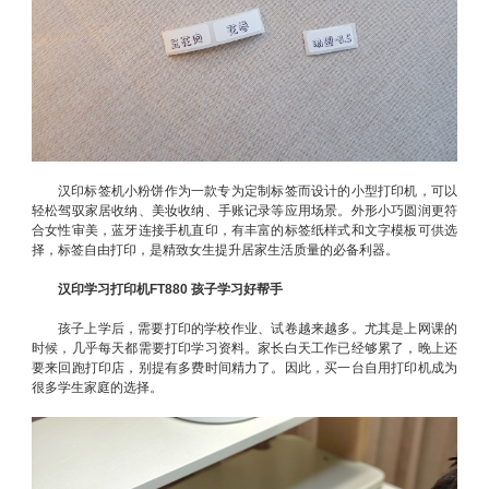
汉印标签机小粉饼作为一款专为定制标签而设计的小型打印机，可以
轻松驾驭家居收纳、美妆收纳、手账记录等应用场景。外形小巧圆润更符
合女性审美，蓝牙连接手机直印，有丰富的标签纸样式和文字模板可供选
择，标签自由打印，是精致女生提升居家生活质量的必备利器。
汉印学习打印机FT880 孩子学习好帮手
孩子上学后，需要打印的学校作业、试卷越来越多。尤其是上网课的
时候，几乎每天都需要打印学习资料。家长白天工作已经够累了，晚上还
要来回跑打印店，别提有多费时间精力了。因此，买一台自用打印机成为
很多学生家庭的选择。