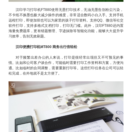
汉印学习打印机FT880使用无墨打印技术，无油无墨告别粉尘污染，
不卡纸不换墨也极大减少操作的难度，非常适合数码小白入手。支持手机
远程打印，即使加班也可以为家里的孩子打印资料。支持QQ、微信等社交
软件打印，支持多格式文档打印，打印无门槛。此外，汉印FT880还内置
海量免费题库，更有错题整理、字迹抹除等智能化功能，能够大大提升学
习效率，告别无效刷题。
汉印便携打印机MT800 商务出行倍轻松
对于频繁出差办公的人来说，打印是很经常出现但又不可预见的事
情。比如和公司客户谈合作，可能临时需要打印工作资料和方案，方便沟
通。比如临时的合同调整，需要重新打印等。这些打印任务在公司可以轻
松完成，在外地就不是太方便了。