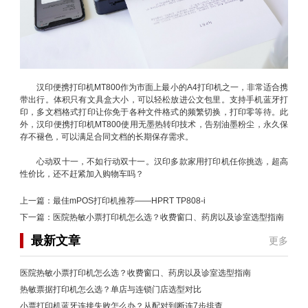
汉印便携打印机MT800作为市面上最小的A4打印机之一，非常适合携
带出行。体积只有文具盒大小，可以轻松放进公文包里。支持手机蓝牙打
印，多文档格式打印让你免于各种文件格式的频繁切换，打印零等待。此
外，汉印便携打印机MT800使用无墨热转印技术，告别油墨粉尘，永久保
存不褪色，可以满足合同文档的长期保存需求。
心动双十一，不如行动双十一。汉印多款家用打印机任你挑选，超高
性价比，还不赶紧加入购物车吗？
上一篇：
最佳mPOS打印机推荐——HPRT TP808-i
下一篇：
医院热敏小票打印机怎么选？收费窗口、药房以及诊室选型指南
最新文章
更多
医院热敏小票打印机怎么选？收费窗口、药房以及诊室选型指南
热敏票据打印机怎么选？单店与连锁门店选型对比
小票打印机蓝牙连接失败怎么办？从配对到断连7步排查