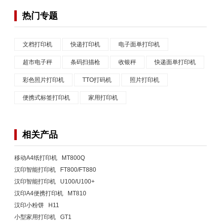
热门专题
文档打印机
快递打印机
电子面单打印机
超市电子秤
条码扫描枪
收银秤
快递面单打印机
彩色照片打印机
TTO打码机
照片打印机
便携式标签打印机
家用打印机
相关产品
移动A4纸打印机 MT800Q
汉印智能打印机 FT800/FT880
汉印智能打印机 U100/U100+
汉印A4便携打印机 MT810
汉印小粉饼 H11
小型家用打印机 GT1