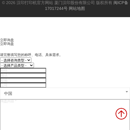
© 2026 汉印打印机官方网站 厦门汉印股份有限公司 版权所有
闽ICP备
17017244号
网站地图
立即询盘
立即询盘
请完整填写您的称呼、电话、具体需求。
中国