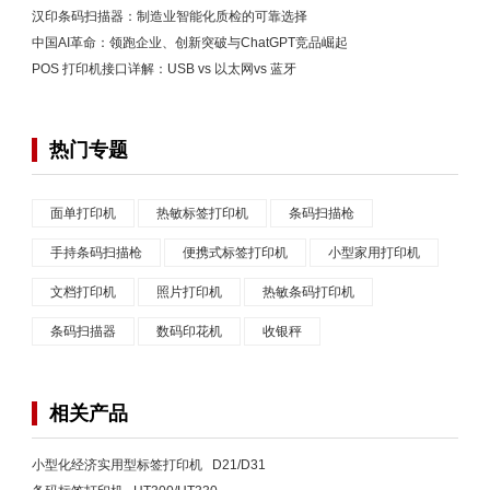
汉印条码扫描器：制造业智能化质检的可靠选择
中国AI革命：领跑企业、创新突破与ChatGPT竞品崛起
POS 打印机接口详解：USB vs 以太网vs 蓝牙
热门专题
面单打印机
热敏标签打印机
条码扫描枪
手持条码扫描枪
便携式标签打印机
小型家用打印机
文档打印机
照片打印机
热敏条码打印机
条码扫描器
数码印花机
收银秤
相关产品
小型化经济实用型标签打印机 D21/D31