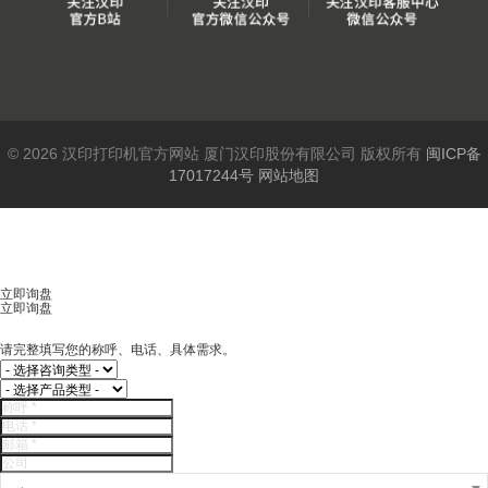
© 2026 汉印打印机官方网站 厦门汉印股份有限公司 版权所有
闽ICP备
17017244号
网站地图
立即询盘
立即询盘
请完整填写您的称呼、电话、具体需求。