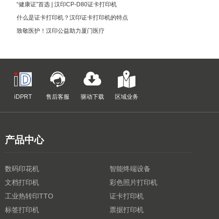
“健康证”首选 | 汉印CP-D80证卡打印机
什么是证卡打印机？汉印证卡打印机的特点
致敬医护！汉印公益助力厦门医疗
iDPRT
售后客服
驱动下载
区域业务
产品中心
数码印花机
智能终端设备
文档打印机
彩色照片打印机
工业热转印TTO
证卡打印机
标签打印机
票据打印机