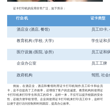
证卡打印机的应用非常广泛，如下所示：
行业
/机
证卡类型
酒店业
(酒店, 餐馆)
员工
ID卡
教育机构
(学校, 大学)
学生证和
医疗设施
(医院, 诊所)
员工证和
企业办公室
员工工牌
政府机构
驾照
, 社
例如，在酒店业，酒店和餐馆利用证卡打印机制作员工ID卡和会员
卡，这不仅提高了工作效率，还增强了客户的忠诚度。教育机构则使用证
卡打印机来打印学生和员工的ID卡，这样一来，不仅可以提升校园的安全
性，还能方便学校管理。企业则使用证卡打印机来打印员工ID卡，这样可
以便于进行访问控制和时间跟踪，提高办公效率。