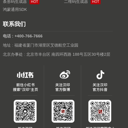
条形码生成器
二维码生成器
HOT
HOT
鸿蒙通用SDK
联系我们
电话 : +400-766-7666
地址 : 福建省厦门市湖里区艾德航空工业园
北京办事处 : 北京市丰台区 南四环西路 188号五区30号楼2层