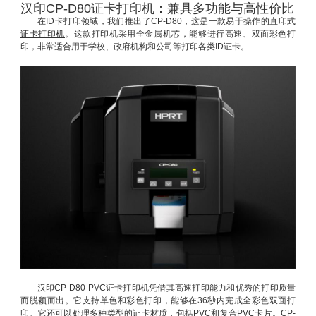
汉印CP-D80证卡打印机：兼具多功能与高性价比
在ID卡打印领域，我们推出了CP-D80，这是一款易于操作的
直印式
证卡打印机
。这款打印机采用全金属机芯，能够进行高速、双面彩色打
印，非常适合用于学校、政府机构和公司等打印各类ID证卡。
汉印CP-D80 PVC证卡打印机凭借其高速打印能力和优秀的打印质量
而脱颖而出。它支持单色和彩色打印，能够在36秒内完成全彩色双面打
印。它还可以处理多种类型的证卡材质，包括PVC和复合PVC卡片。CP-