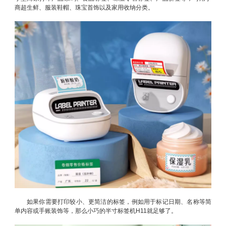
商超生鲜、服装鞋帽、珠宝首饰以及家用收纳分类。
如果你需要打印较小、更简洁的标签，例如用于标记日期、名称等简
单内容或手账装饰等，那么小巧的半寸标签机H11就足够了。