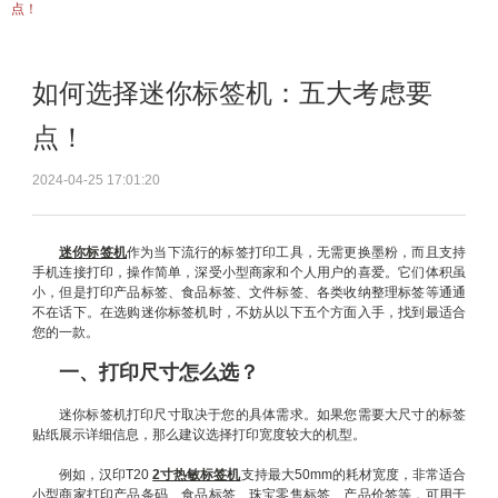
点！
如何选择迷你标签机：五大考虑要
点！
2024-04-25 17:01:20
迷你标签机
作为当下流行的标签打印工具，无需更换墨粉，而且支持
手机连接打印，操作简单，深受小型商家和个人用户的喜爱。它们体积虽
小，但是打印产品标签、食品标签、文件标签、各类收纳整理标签等通通
不在话下。在选购迷你标签机时，不妨从以下五个方面入手，找到最适合
您的一款。
一、打印尺寸怎么选？
迷你标签机打印尺寸取决于您的具体需求。如果您需要大尺寸的标签
贴纸展示详细信息，那么建议选择打印宽度较大的机型。
例如，汉印T20
2寸热敏标签机
支持最大50mm的耗材宽度，非常适合
小型商家打印产品条码、食品标签、珠宝零售标签、产品价签等，可用于