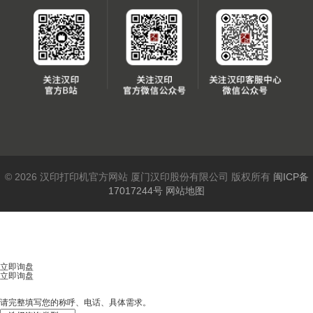
© 2026 汉印打印机官方网站 厦门汉印股份有限公司 版权所有
闽ICP备
17017244号
网站地图
立即询盘
立即询盘
请完整填写您的称呼、电话、具体需求。