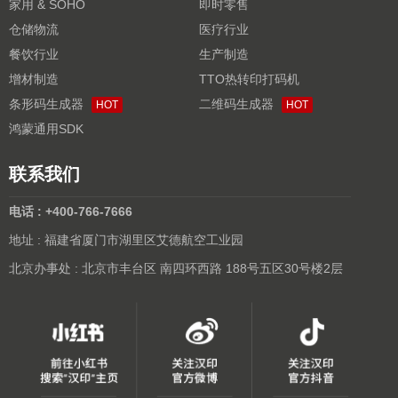
家用 & SOHO
即时零售
仓储物流
医疗行业
餐饮行业
生产制造
增材制造
TTO热转印打码机
条形码生成器
二维码生成器
HOT
HOT
鸿蒙通用SDK
联系我们
电话 : +400-766-7666
地址 : 福建省厦门市湖里区艾德航空工业园
北京办事处 : 北京市丰台区 南四环西路 188号五区30号楼2层