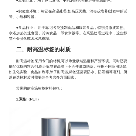
●发电行业： 用于标记发电厂中的涡轮机和锅炉等高温部件。
●实验室环境： 标记在高温处理(如高压灭菌、消毒或培养)过程中的试
管、小瓶和容器。
●食品行业： 用于标记各类预制食品和罐装食品，特别是微波加热、
水浴加热的速食面、冷冻食品、即食米饭等。在高温处理过程中，这些标
签不会脱落或因水汽模糊。
二、耐高温标签的材质
耐高温标签采用专门的材料,可以承受极端温度和严酷环境。同时还要
搭配优质的粘合剂,保证标签在高温下不会变形或脱落。根据不同应用场景,
如生化实验、食品加热等,除了耐高温,标签还需要防水、防酒精等溶剂。所
以在选择材质时需要综合考虑多方面因素。
常见的耐高温标签材料包括：
1.聚酯（PET）