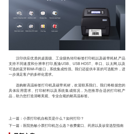
汉印供应优质的桌面级、工业级热转印标签打印机以及碳带耗材,产品
支持不同速度和分辨率打印,配备USB、USB HOST、串口、以太网,以及
可选的蓝牙和Wi-Fi接口，系统集成性强。我们还提供丰富的可选配件，进
一步满足客户的多样化需求。
选购耐高温标签打印机及碳带耗材，欢迎联系我们。我们将根据您的
具体应用需求、打印材料以及系统集成情况，为您推荐合适的打印机产
品，助力您打造清晰美观、专业合规的耐高温标签。
上一篇：
小票打印机自检页是什么？如何打印？
下一篇：
医院热敏小票打印机怎么选？收费窗口、药房以及诊室选型指南