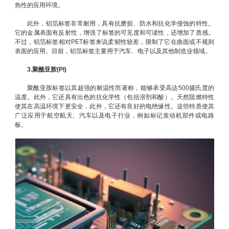
热性的应用环境。
此外，铝箔标签非常耐用，具有抗磨损、防水和抗化学侵蚀的特性。
它的金属表面有反射性，增强了标签的可见度和可读性，还增加了质感。
不过，铝箔标签相对PET标签来说柔韧性较差，限制了它在曲面或不规则
表面的应用。目前，铝箔标签主要用于汽车、电子以及其他制造业领域。
3.聚酰亚胺(PI)
聚酰亚胺标签以其超强的耐温性而著称，能够承受高达500摄氏度的
温度。此外，它还具有出色的抗化学性（包括溶剂和酸）。天然阻燃特性
使其在高温环境下更安全，此外，它还有良好的电绝缘性。这些特质使其
广泛应用于航空航天、汽车以及电子行业，例如标记发动机部件或电路
板。