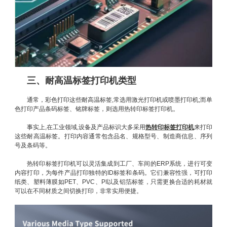
三、耐高温标签打印机类型
通常，彩色打印这些耐高温标签,常选用激光打印机或喷墨打印机;而单
色打印产品条码标签、铭牌标签，则选用热转印标签打印机。
事实上,在工业领域,设备及产品标识大多采用
热转印标签打印机
来打印
这些耐高温标签。打印内容通常包含品名、规格型号、制造商信息、序列
号及条码等。
热转印标签打印机可以灵活集成到工厂、车间的ERP系统，进行可变
内容打印，为每件产品打印独特的ID标签和条码。它们兼容性强，可打印
纸类、塑料薄膜如PET、PVC、PI以及铝箔标签，只需更换合适的耗材就
可以在不同材质之间切换打印，非常实用便捷。