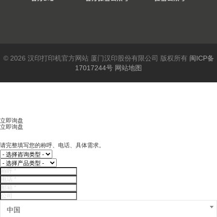
© 2026 汉印打印机官方网站 厦门汉印股份有限公司 版权所有
闽ICP备
17017244号
网站地图
立即询盘
立即询盘
请完整填写您的称呼、电话、具体需求。
中国