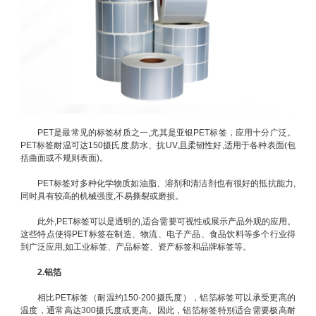
PET是最常见的标签材质之一,尤其是亚银PET标签，应用十分广泛。
PET标签耐温可达150摄氏度,防水、抗UV,且柔韧性好,适用于各种表面(包
括曲面或不规则表面)。
PET标签对多种化学物质如油脂、溶剂和清洁剂也有很好的抵抗能力,
同时具有较高的机械强度,不易撕裂或磨损。
此外,PET标签可以是透明的,适合需要可视性或展示产品外观的应用。
这些特点使得PET标签在制造、物流、电子产品、食品饮料等多个行业得
到广泛应用,如工业标签、产品标签、资产标签和品牌标签等。
2.铝箔
相比PET标签（耐温约150-200摄氏度），铝箔标签可以承受更高的
温度，通常高达300摄氏度或更高。因此，铝箔标签特别适合需要极高耐