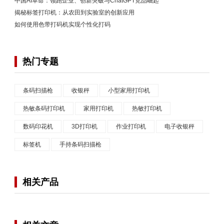
中国AI革命：领跑企业、创新突破与ChatGPT竞品崛起
揭秘标签打印机：从农田到实验室的创新应用
如何使用色带打码机实现个性化打码
热门专题
条码扫描枪
收银秤
小型家用打印机
热敏条码打印机
家用打印机
热敏打印机
数码印花机
3D打印机
作业打印机
电子收银秤
标签机
手持条码扫描枪
相关产品