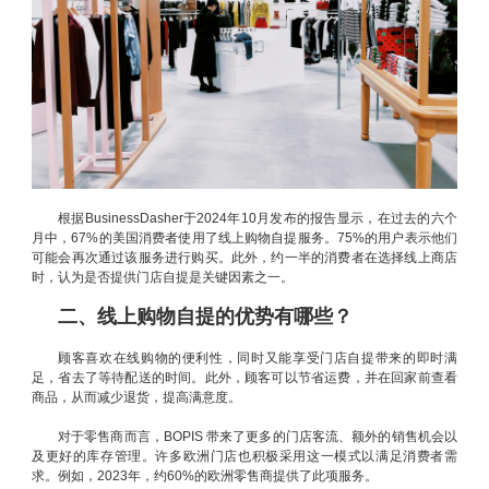
根据BusinessDasher于2024年10月发布的报告显示，在过去的六个
月中，67%的美国消费者使用了线上购物自提服务。75%的用户表示他们
可能会再次通过该服务进行购买。此外，约一半的消费者在选择线上商店
时，认为是否提供门店自提是关键因素之一。
二、线上购物自提的优势有哪些？
顾客喜欢在线购物的便利性，同时又能享受门店自提带来的即时满
足，省去了等待配送的时间。此外，顾客可以节省运费，并在回家前查看
商品，从而减少退货，提高满意度。
对于零售商而言，BOPIS 带来了更多的门店客流、额外的销售机会以
及更好的库存管理。许多欧洲门店也积极采用这一模式以满足消费者需
求。例如，2023年，约60%的欧洲零售商提供了此项服务。