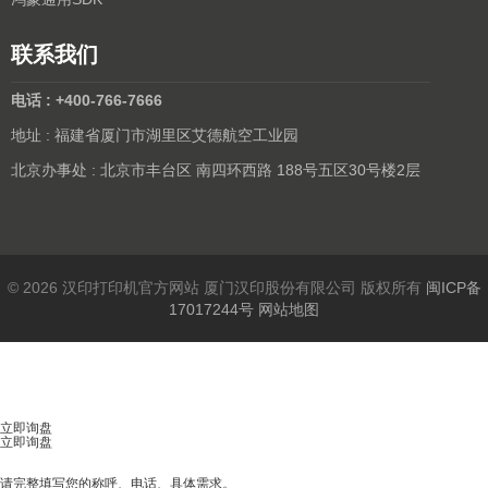
联系我们
电话 : +400-766-7666
地址 : 福建省厦门市湖里区艾德航空工业园
北京办事处 : 北京市丰台区 南四环西路 188号五区30号楼2层
© 2026 汉印打印机官方网站 厦门汉印股份有限公司 版权所有
闽ICP备
17017244号
网站地图
立即询盘
立即询盘
请完整填写您的称呼、电话、具体需求。