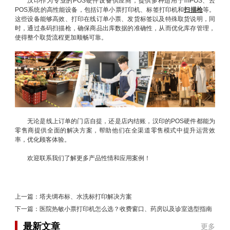
汉印作为专业的POS硬件设备供应商，提供多种适用于mPOS、云
POS系统的高性能设备，包括订单小票打印机、标签打印机和
扫描枪
等。
这些设备能够高效、打印在线订单小票、发货标签以及特殊取货说明，同
时，通过条码扫描枪，确保商品出库数据的准确性，从而优化库存管理，
使得整个取货流程更加顺畅可靠。
无论是线上订单的门店自提，还是店内结账，汉印的POS硬件都能为
零售商提供全面的解决方案，帮助他们在全渠道零售模式中提升运营效
率，优化顾客体验。
欢迎联系我们了解更多产品性情和应用案例！
上一篇：
塔夫绸布标、水洗标打印解决方案
下一篇：
医院热敏小票打印机怎么选？收费窗口、药房以及诊室选型指南
最新文章
更多