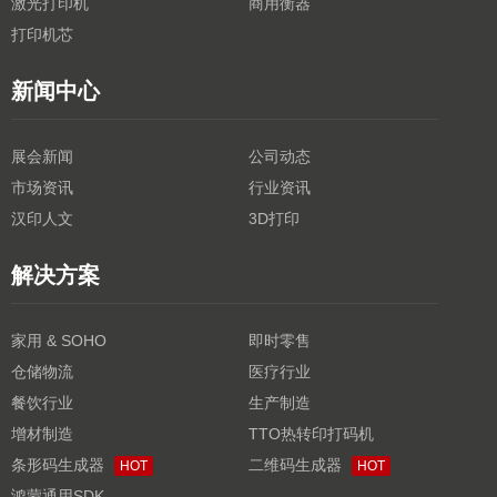
激光打印机
商用衡器
打印机芯
新闻中心
展会新闻
公司动态
市场资讯
行业资讯
汉印人文
3D打印
解决方案
家用 & SOHO
即时零售
仓储物流
医疗行业
餐饮行业
生产制造
增材制造
TTO热转印打码机
条形码生成器
二维码生成器
HOT
HOT
鸿蒙通用SDK