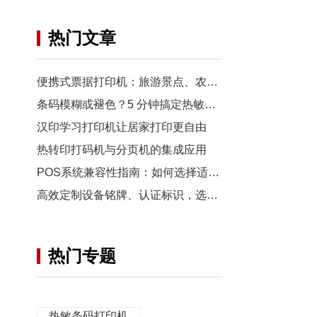
热门文章
便携式票据打印机：旅游景点、农贸市场灵活打印方案
条码模糊或褪色？5 分钟搞定热敏条码打印排障指南
汉印学习打印机让居家打印更自由
热转印打码机与分页机的集成应用
POS系统兼容性指南：如何选择适配的小票打印机？
高效定制设备铭牌、认证标识，选汉印热转印打印机！
热门专题
热敏条码打印机