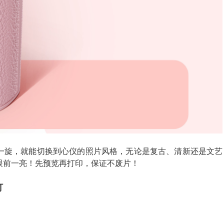
一旋，就能切换到心仪的照片风格，无论是复古、清新还是文艺
眼前一亮！先预览再打印，保证不废片！
灯