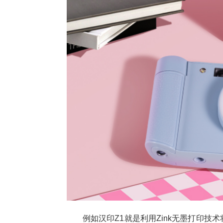
例如汉印Z1就是利用Zink无墨打印