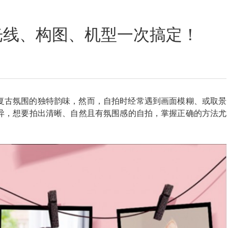
定位数码印花
光线、构图、机型一次搞定！
复古氛围的独特韵味，然而，自拍时经常遇到画面模糊、或取景
异，想要拍出清晰、自然且有氛围感的自拍，掌握正确的方法尤