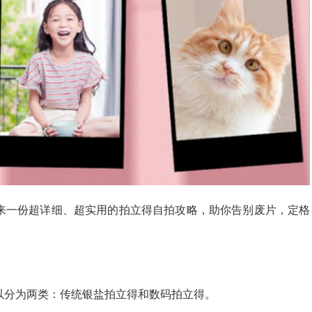
来一份超详细、超实用的拍立得自拍攻略，助你告别废片，定格
以分为两类：传统银盐拍立得和数码拍立得。