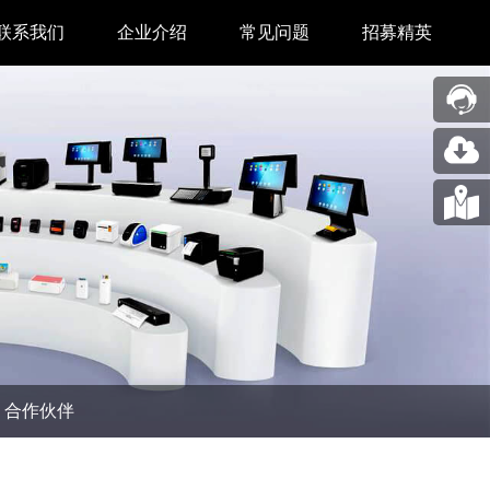
联系我们
企业介绍
常见问题
招募精英
售后中心
新闻中心
业务合作
关于我们
采购中心
图片展示
回收再利用服务
合作伙伴
问题反馈&建议
汉印人文
公司动态
合作伙伴
展会新闻
码机
市场资讯