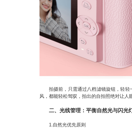
拍摄前，只需通过八档滤镜旋钮，轻轻
风，都能轻松驾驭，拍出的自拍照绝对让人
二、光线管理：平衡自然光与闪光
1.自然光优先原则