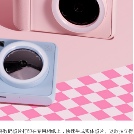
技术将数码照片打印在专用相纸上，快速生成实体照片。这款拍立得